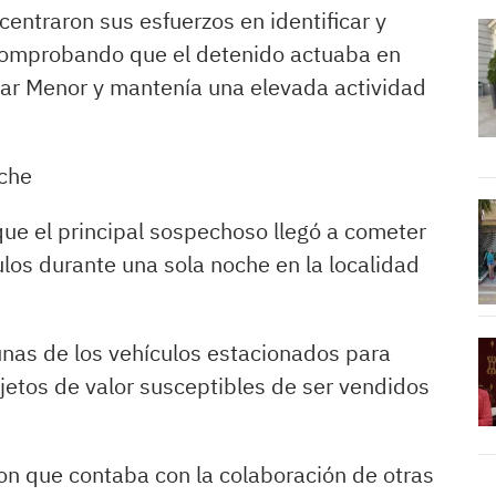
entraron sus esfuerzos en identificar y
, comprobando que el detenido actuaba en
Mar Menor y mantenía una elevada actividad
che
que el principal sospechoso llegó a cometer
ulos durante una sola noche en la localidad
lunas de los vehículos estacionados para
bjetos de valor susceptibles de ser vendidos
on que contaba con la colaboración de otras