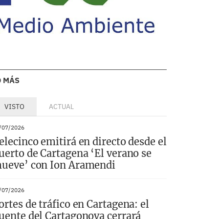
O MÁS
VISTO
ACTUAL
/07/2026
elecinco emitirá en directo desde el
uerto de Cartagena ‘El verano se
ueve’ con Ion Aramendi
/07/2026
ortes de tráfico en Cartagena: el
uente del Cartagonova cerrará