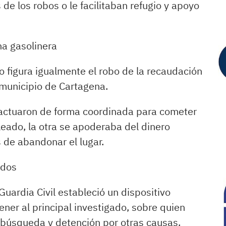
de los robos o le facilitaban refugio y apoyo
na gasolinera
o figura igualmente el robo de la recaudación
 municipio de Cartagena.
 actuaron de forma coordinada para cometer
pleado, la otra se apoderaba del dinero
s de abandonar el lugar.
ados
Guardia Civil estableció un dispositivo
ener al principal investigado, sobre quien
búsqueda y detención por otras causas.