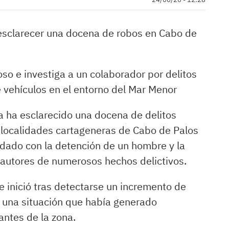
 esclarecer una docena de robos en Cabo de
so e investiga a un colaborador por delitos
e vehículos en el entorno del Mar Menor
ia ha esclarecido una docena de delitos
s localidades cartageneras de Cabo de Palos
aldado con la detención de un hombre y la
 autores de numerosos hechos delictivos.
e inició tras detectarse un incremento de
 una situación que había generado
antes de la zona.