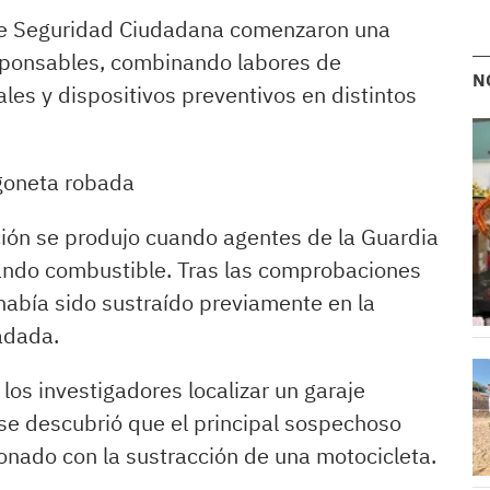
de Seguridad Ciudadana comenzaron una
responsables, combinando labores de
N
ales y dispositivos preventivos en distintos
goneta robada
ción se produjo cuando agentes de la Guardia
tando combustible. Tras las comprobaciones
 había sido sustraído previamente en la
radada.
 los investigadores localizar un garaje
se descubrió que el principal sospechoso
nado con la sustracción de una motocicleta.