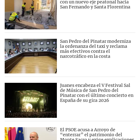
con un nuevo eje peatonal hacia
San Fernando y Santa Florentina
San Pedro del Pinatar moderniza
la ordenanza del taxi y reclama
más efectivos contra el
narcotráfico en la costa
Juanes encabeza el V Festival Sal
de Música de San Pedro del
Pinatar con el último concierto en
España de su gira 2026
El PSOE acusa a Arroyo de
“enterrar” el patrimonio del
Monte Sacro y exige explicaciones