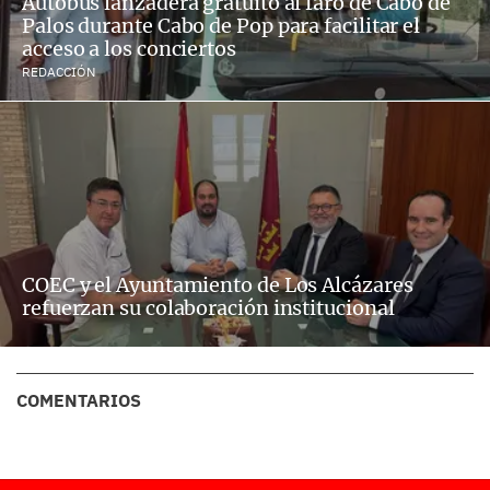
Autobús lanzadera gratuito al faro de Cabo de
Palos durante Cabo de Pop para facilitar el
acceso a los conciertos
REDACCIÓN
COEC y el Ayuntamiento de Los Alcázares
refuerzan su colaboración institucional
COMENTARIOS