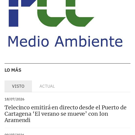
LO MÁS
VISTO
ACTUAL
18/07/2026
Telecinco emitirá en directo desde el Puerto de
Cartagena ‘El verano se mueve’ con Ion
Aramendi
09/07/2026