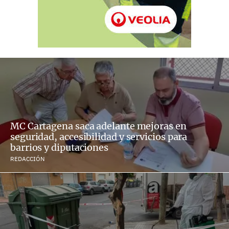
MC Cartagena saca adelante mejoras en
seguridad, accesibilidad y servicios para
barrios y diputaciones
REDACCIÓN