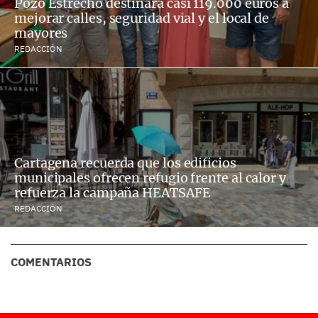
Pozo Estrecho destinará casi 119.000 euros a
mejorar calles, seguridad vial y el local de
mayores
REDACCIÓN
Cartagena recuerda que los edificios
municipales ofrecen refugio frente al calor y
refuerza la campaña HEATSAFE
REDACCIÓN
COMENTARIOS