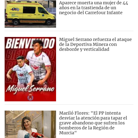
Aparece muerta una mujer de 44
años en la trastienda de un
negocio del Carrefour Infante
Miguel Serrano refuerza el ataque
de la Deportiva Minera con
desborde y verticalidad
Mariló Flores: "El PP intenta
desviar la atención para tapar el
grave abandono que sufren los
bomberos de la Región de
Murcia"