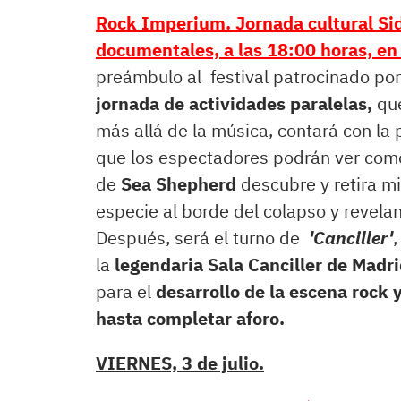
Rock Imperium. Jornada cultural Si
documentales, a las 18:00 horas, en
preámbulo al festival patrocinado por
jornada de
actividades paralelas,
qu
más allá de la música, contará con la
que los espectadores podrán ver como
de
Sea Shepherd
descubre y retira mi
especie al borde del colapso y revela
Después, será el turno de
'Canciller'
,
la
legendaria Sala Canciller de Madri
para el
desarrollo de la escena rock 
hasta completar aforo.
VIERNES, 3 de julio.