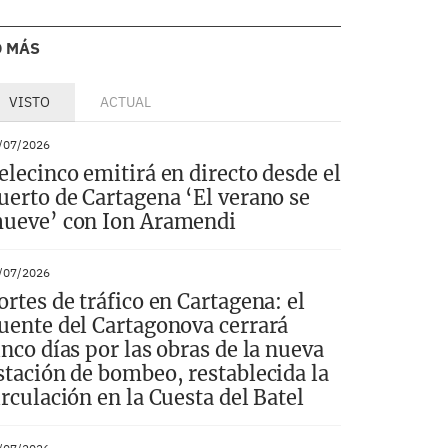
O MÁS
VISTO
ACTUAL
/07/2026
elecinco emitirá en directo desde el
uerto de Cartagena ‘El verano se
ueve’ con Ion Aramendi
/07/2026
ortes de tráfico en Cartagena: el
uente del Cartagonova cerrará
inco días por las obras de la nueva
stación de bombeo, restablecida la
irculación en la Cuesta del Batel