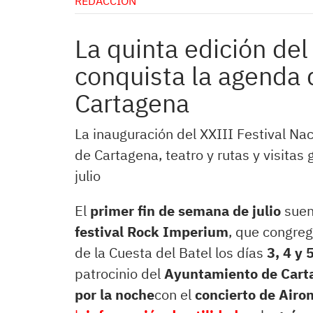
REDACCIÓN
La quinta edición de
conquista la agenda 
Cartagena
La inauguración del XXIII Festival Na
de Cartagena, teatro y rutas y visitas
julio
El
primer fin de semana de julio
suen
festival Rock Imperium
, que congre
de la Cuesta del Batel los días
3, 4 y 
patrocinio del
Ayuntamiento de Cart
por la noche
con el
concierto de Airo