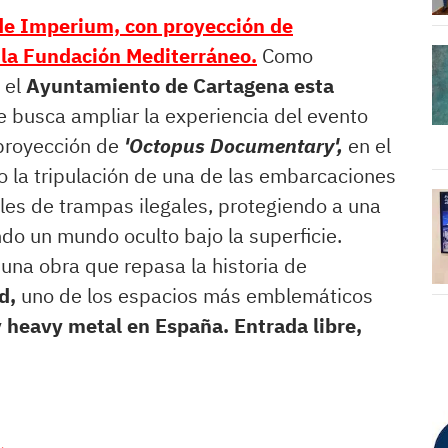
de Imperium, con proyección de
 la Fundación Mediterráneo.
Como
 el
Ayuntamiento de Cartagena esta
e busca
ampliar la experiencia del evento
 proyección de
'Octopus Documentary',
en el
 la tripulación de una de las embarcaciones
les de trampas ilegales, protegiendo a una
ndo un mundo oculto bajo la superficie.
 una obra que repasa la historia de
d,
uno de los espacios más emblemáticos
y heavy metal en España. Entrada libre,