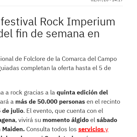
l festival Rock Imperium
del fin de semana en
cional de Folclore de la Comarca del Campo
 guiadas completan la oferta hasta el 5 de
a a rock gracias a la
quinta edición del
gará a
más de 50.000 personas
en el recinto
5 de julio
. El evento, que cuenta con el
agena
, vivirá su
momento álgido
el
sábado
n Maiden.
Consulta todos los
servicios
y