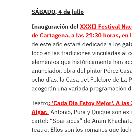
SÁBADO, 4 de julio
Inauguración del
XXXII Festival Nac
de Cartagena, a las 21:30 horas, en l
de este año estará dedicada a los
gal
foco en las tradiciones vinculadas al c
elementos que históricamente han aco
anunciador, obra del pintor Pérez Casa
ocho días, la Casa del Folclore de La
acogerán una variada programación dir
Teatro
: 'Cada Día Estoy Mejor'. A las
Algar.
Antonio, Pura y Quique son ext
cartel: “Spartacus” de Aram Khachatur
teatro. Ellos son los romanos que luch