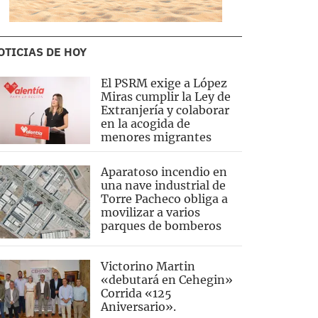
OTICIAS DE HOY
El PSRM exige a López
Miras cumplir la Ley de
Extranjería y colaborar
en la acogida de
menores migrantes
Aparatoso incendio en
una nave industrial de
Torre Pacheco obliga a
movilizar a varios
parques de bomberos
Victorino Martin
«debutará en Cehegin»
Corrida «125
Aniversario».