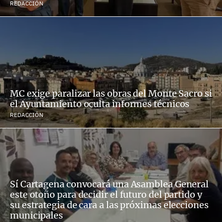
REDACCIÓN
MC exige paralizar las obras del Monte Sacro si
el Ayuntamiento oculta informes técnicos
REDACCIÓN
Sí Cartagena convocará una Asamblea General
este otoño para decidir el futuro del partido y
su estrategia de cara a las próximas elecciones
municipales