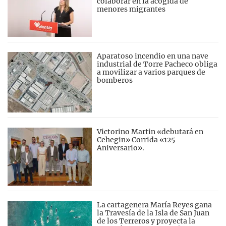
colaborar en la acogida de
menores migrantes
Aparatoso incendio en una nave
industrial de Torre Pacheco obliga
a movilizar a varios parques de
bomberos
Victorino Martin «debutará en
Cehegin» Corrida «125
Aniversario».
La cartagenera María Reyes gana
la Travesía de la Isla de San Juan
de los Terreros y proyecta la