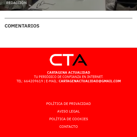
REDACCIÓN
COMENTARIOS
CARTAGENA ACTUALIDAD
TU PERIÓDICO DE CONFIANZA EN INTERNET.
TEL: 664209619 | E-MAIL:
CARTAGENACTUALIDAD@GMAIL.COM
POLÍTICA DE PRIVACIDAD
AVISO LEGAL
POLÍTICA DE COOKIES
CONTACTO