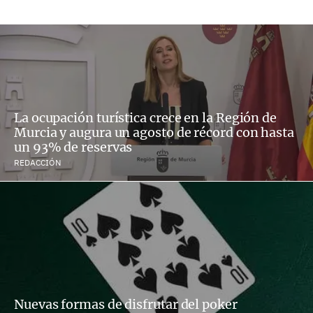
La ocupación turística crece en la Región de
Murcia y augura un agosto de récord con hasta
un 93% de reservas
REDACCIÓN
Nuevas formas de disfrutar del poker