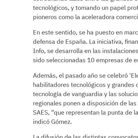
tecnológicos, y tomando un papel pro
pioneros como la aceleradora comerci
En este sentido, se ha puesto en marc
defensa de España. La iniciativa, fina
Info, se desarrolla en las instalacione
sido seleccionadas 10 empresas de en
Además, el pasado año se celebró 'Ele
habilitadores tecnológicos y grandes 
tecnología de vanguardia y las soluci
regionales ponen a disposición de la
SAES, “que representan la punta de la
indicó Gómez.
La difusión de las distintas convocat