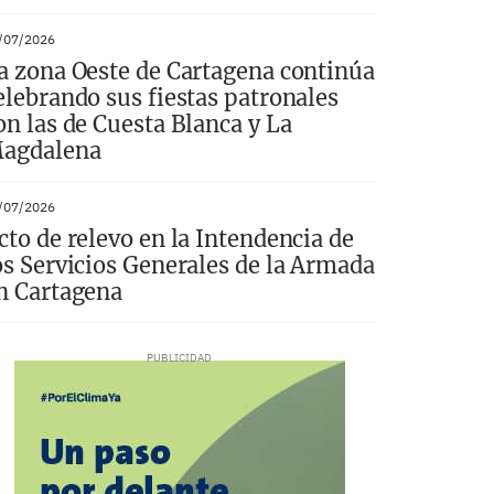
/07/2026
a zona Oeste de Cartagena continúa
elebrando sus fiestas patronales
on las de Cuesta Blanca y La
agdalena
/07/2026
cto de relevo en la Intendencia de
os Servicios Generales de la Armada
n Cartagena