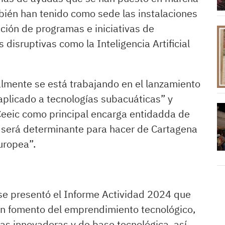
bién han tenido como sede las instalaciones
ción de programas e iniciativas de
s disruptivas como la Inteligencia Artificial
ualmente se está trabajando en el lanzamiento
aplicado a tecnologías subacuáticas” y
 Ceeic como principal encarga entidadda de
e será determinante para hacer de Cartagena
europea”.
, se presentó el Informe Actividad 2024 que
 en fomento del emprendimiento tecnológico,
as innovadoras y de base tecnológica, así