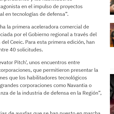
tagonista en el impulso de proyectos
al en tecnologías de defensa”.
ha la primera aceleradora comercial de
nciada por el Gobierno regional a través del
s del Ceeic. Para esta primera edición, han
tre 40 solicitudes.
vator Pitch', unos encuentros entre
corporaciones, que permitieron presentar la
ones que los habilitadores tecnológicos
s grandes corporaciones como Navantia o
nza de la industria de defensa en la Región”,
orias de ayudas que se han puesto en marcha