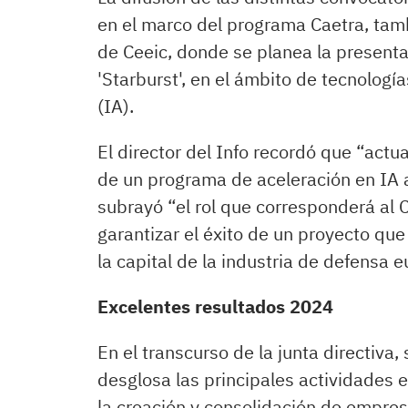
en el marco del programa Caetra, tam
de Ceeic, donde se planea la presenta
'Starburst', en el ámbito de tecnología
(IA).
El director del Info recordó que “act
de un programa de aceleración en IA 
subrayó “el rol que corresponderá al
garantizar el éxito de un proyecto qu
la capital de la industria de defensa 
Excelentes resultados 2024
En el transcurso de la junta directiva
desglosa las principales actividades
la creación y consolidación de empres