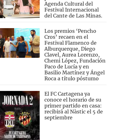
Agenda Cultural del
Festival Internacional
del Cante de Las Minas.
Los premios ‘Pencho
Cros’ recaen en el
Festival Flamenco de
Alburquerque, Diego
Clavel, Aurea Lorenzo,
Chemi López, Fundación
Paco de Lucía y en
Basilio Martínez y Ángel
Roca a título póstumo
El FC Cartagena ya
conoce el horario de su
primer partido en casa:
recibirá al Nàstic el 5 de
septiembre