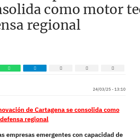
nsolida como motor te
ensa regional
24/03/25 - 13:10
novación de Cartagena se consolida como
 defensa regional
a las empresas emergentes con capacidad de