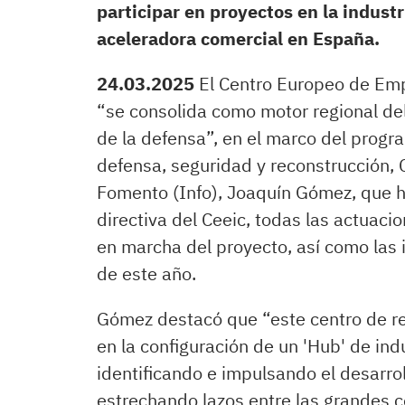
participar en proyectos en la industr
aceleradora comercial en España.
24.03.2025
El Centro Europeo de Emp
“se consolida como motor regional del
de la defensa”, en el marco del progr
defensa, seguridad y reconstrucción, C
Fomento (Info), Joaquín Gómez, que h
directiva del Ceeic, todas las actuac
en marcha del proyecto, así como las i
de este año.
Gómez destacó que “este centro de re
en la configuración de un 'Hub' de ind
identificando e impulsando el desarrol
estrechando lazos entre las grandes c