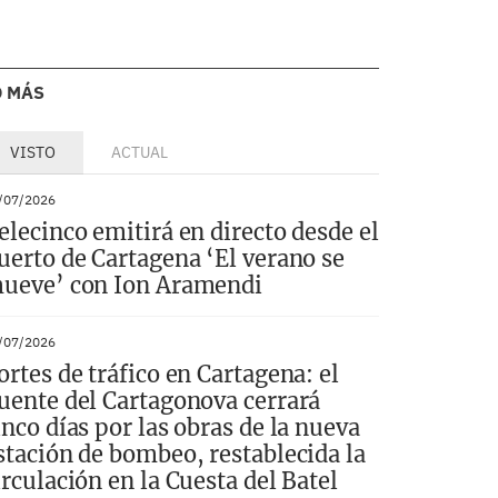
O MÁS
VISTO
ACTUAL
/07/2026
elecinco emitirá en directo desde el
uerto de Cartagena ‘El verano se
ueve’ con Ion Aramendi
/07/2026
ortes de tráfico en Cartagena: el
uente del Cartagonova cerrará
inco días por las obras de la nueva
stación de bombeo, restablecida la
irculación en la Cuesta del Batel