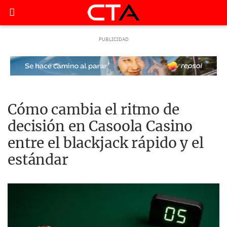
Cómo cambia el ritmo de
decisión en Casoola Casino
entre el blackjack rápido y el
estándar