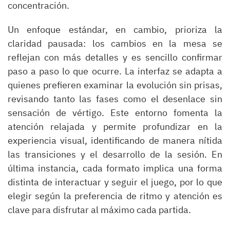
concentración.
Un enfoque estándar, en cambio, prioriza la
claridad pausada: los cambios en la mesa se
reflejan con más detalles y es sencillo confirmar
paso a paso lo que ocurre. La interfaz se adapta a
quienes prefieren examinar la evolución sin prisas,
revisando tanto las fases como el desenlace sin
sensación de vértigo. Este entorno fomenta la
atención relajada y permite profundizar en la
experiencia visual, identificando de manera nítida
las transiciones y el desarrollo de la sesión. En
última instancia, cada formato implica una forma
distinta de interactuar y seguir el juego, por lo que
elegir según la preferencia de ritmo y atención es
clave para disfrutar al máximo cada partida.