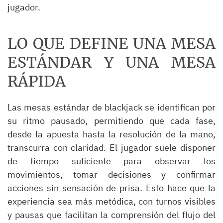
jugador.
LO QUE DEFINE UNA MESA
ESTÁNDAR Y UNA MESA
RÁPIDA
Las mesas estándar de blackjack se identifican por
su ritmo pausado, permitiendo que cada fase,
desde la apuesta hasta la resolución de la mano,
transcurra con claridad. El jugador suele disponer
de tiempo suficiente para observar los
movimientos, tomar decisiones y confirmar
acciones sin sensación de prisa. Esto hace que la
experiencia sea más metódica, con turnos visibles
y pausas que facilitan la comprensión del flujo del