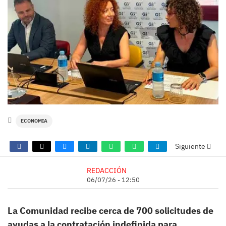
ECONOMIA
Siguiente
REDACCIÓN
06/07/26 - 12:50
La Comunidad recibe cerca de 700 solicitudes de
ayudas a la contratación indefinida para