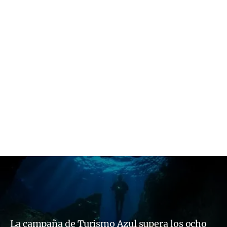
La campaña de Turismo Azul supera los ocho