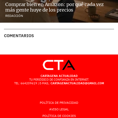
Comprar bien en Amazon: por qué cada vez
más gente huye de los precios
REDACCIÓN
COMENTARIOS
CARTAGENA ACTUALIDAD
TU PERIÓDICO DE CONFIANZA EN INTERNET.
TEL: 664209619 | E-MAIL:
CARTAGENACTUALIDAD@GMAIL.COM
POLÍTICA DE PRIVACIDAD
AVISO LEGAL
POLÍTICA DE COOKIES