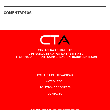
COMENTARIOS
CARTAGENA ACTUALIDAD
TU PERIÓDICO DE CONFIANZA EN INTERNET.
TEL: 664209619 | E-MAIL:
CARTAGENACTUALIDAD@GMAIL.COM
POLÍTICA DE PRIVACIDAD
AVISO LEGAL
POLÍTICA DE COOKIES
CONTACTO