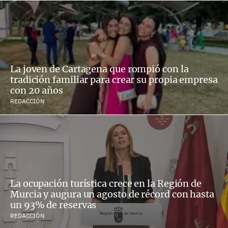
La joven de Cartagena que rompió con la
tradición familiar para crear su propia empresa
con 20 años
REDACCIÓN
La ocupación turística crece en la Región de
Murcia y augura un agosto de récord con hasta
un 93% de reservas
REDACCIÓN