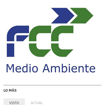
LO MÁS
VISTO
ACTUAL