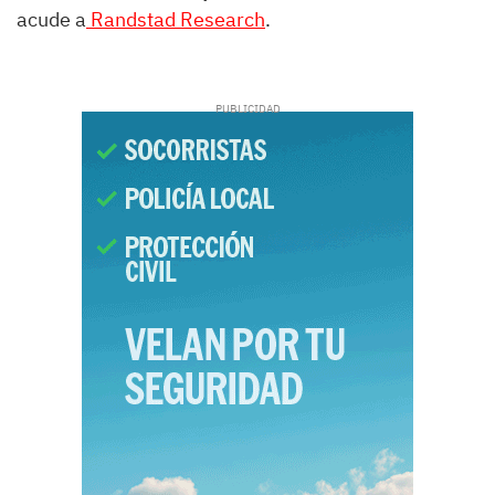
acude a
Randstad Research
.