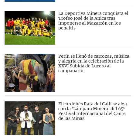
La Deportiva Minera conquista el
Trofeo José de la Anica tras
imponerse al Mazarrón en los
penaltis
Perín se llenó de carrozas, música
y alegría en la celebración de la
XXVI Subida de Lucero al
campanario
El cordobés Rafa del Calli se alza
con la ‘Lámpara Minera’ del 65º
Festival Internacional del Cante
de las Minas