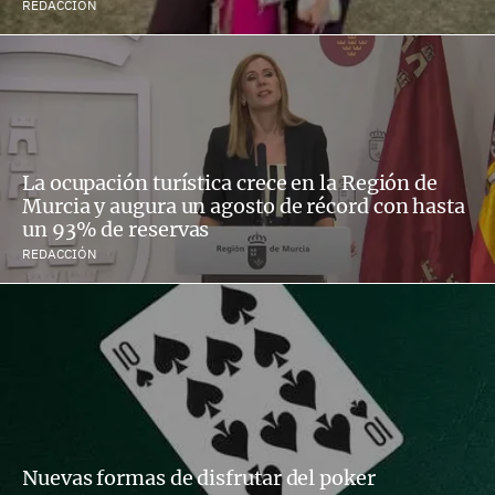
REDACCIÓN
La ocupación turística crece en la Región de
Murcia y augura un agosto de récord con hasta
un 93% de reservas
REDACCIÓN
Nuevas formas de disfrutar del poker