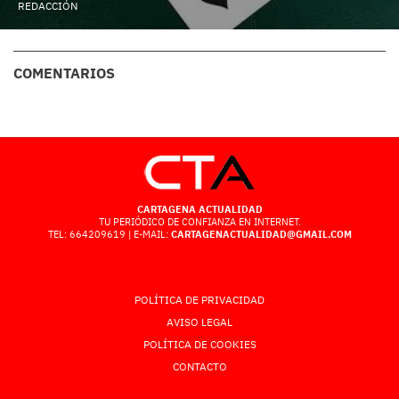
REDACCIÓN
COMENTARIOS
CARTAGENA ACTUALIDAD
TU PERIÓDICO DE CONFIANZA EN INTERNET.
TEL: 664209619 | E-MAIL:
CARTAGENACTUALIDAD@GMAIL.COM
POLÍTICA DE PRIVACIDAD
AVISO LEGAL
POLÍTICA DE COOKIES
CONTACTO