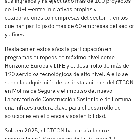
sus ingresos y ha ejecutado más de 100 proyectos
de I+D+i —entre iniciativas propias y
colaboraciones con empresas del sector—, en los
que han participado más de 60 empresas del sector
y afines.
Destacan en estos años la participación en
programas europeos de máximo nivel como
Horizonte Europa y LIFE y el desarrollo de más de
190 servicios tecnológicos de alto nivel. A ello se
suma la adquisición de las instalaciones del CTCON
en Molina de Segura y el impulso del nuevo
Laboratorio de Construcción Sostenible de Fortuna,
una infraestructura clave para el desarrollo de
soluciones en eficiencia y sostenibilidad.
Solo en 2025, el CTCON ha trabajado en el
desarrollo de 18 proyectos de I+D+i para 17