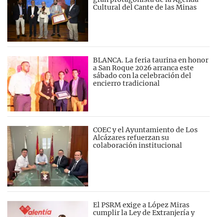
Cultural del Cante de las Minas
BLANCA. La feria taurina en honor
a San Roque 2026 arranca este
sábado con la celebración del
encierro tradicional
COEC y el Ayuntamiento de Los
Alcázares refuerzan su
colaboración institucional
El PSRM exige a López Miras
cumplir la Ley de Extranjería y