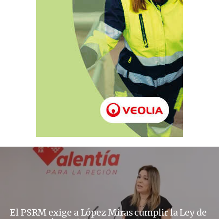
El PSRM exige a López Miras cumplir la Ley de