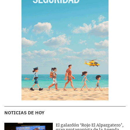
NOTICIAS DE HOY
El galardón ‘Rojo El Alpargatero’,
gran protagonista de la Agenda