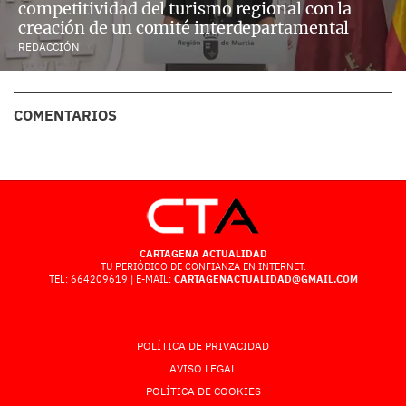
competitividad del turismo regional con la
creación de un comité interdepartamental
REDACCIÓN
COMENTARIOS
CARTAGENA ACTUALIDAD
TU PERIÓDICO DE CONFIANZA EN INTERNET.
TEL: 664209619 | E-MAIL:
CARTAGENACTUALIDAD@GMAIL.COM
POLÍTICA DE PRIVACIDAD
AVISO LEGAL
POLÍTICA DE COOKIES