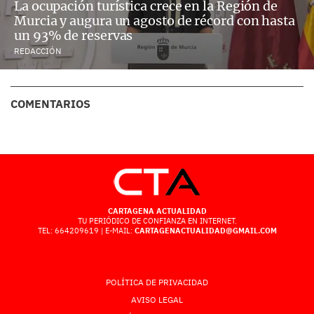
La ocupación turística crece en la Región de
Murcia y augura un agosto de récord con hasta
un 93% de reservas
REDACCIÓN
COMENTARIOS
CARTAGENA ACTUALIDAD
TU PERIÓDICO DE CONFIANZA EN INTERNET.
TEL: 664209619 | E-MAIL:
CARTAGENACTUALIDAD@GMAIL.COM
POLÍTICA DE PRIVACIDAD
AVISO LEGAL