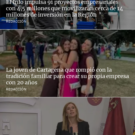
El Info impulsa 91 proyectos empresariales
con 4,5 millones que movilizarán cerca de 14
millones de inversión en la Región
REDACCIÓN
La joven de Cartagena que rompió con la
tradición familiar para crear su propia empresa
con 20 años
REDACCIÓN