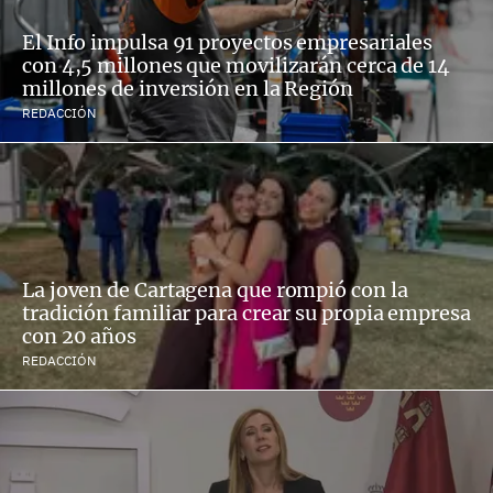
El Info impulsa 91 proyectos empresariales
con 4,5 millones que movilizarán cerca de 14
millones de inversión en la Región
REDACCIÓN
La joven de Cartagena que rompió con la
tradición familiar para crear su propia empresa
con 20 años
REDACCIÓN