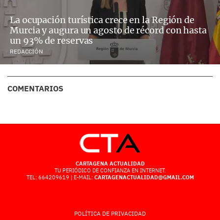
La ocupación turística crece en la Región de
Murcia y augura un agosto de récord con hasta
un 93% de reservas
REDACCIÓN
COMENTARIOS
CARTAGENA ACTUALIDAD
TU PERIÓDICO DE CONFIANZA EN INTERNET.
TEL: 664209619 | E-MAIL:
CARTAGENACTUALIDAD@GMAIL.COM
POLÍTICA DE PRIVACIDAD