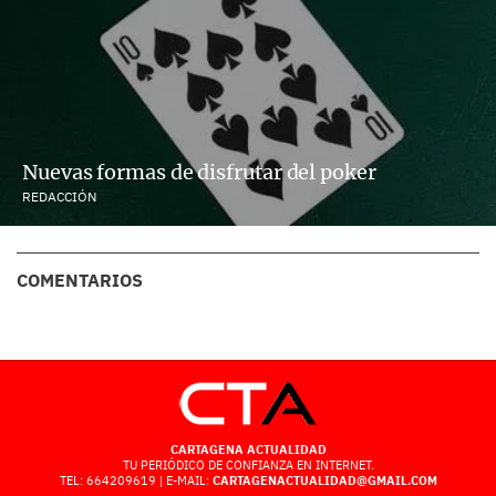
Nuevas formas de disfrutar del poker
REDACCIÓN
COMENTARIOS
CARTAGENA ACTUALIDAD
TU PERIÓDICO DE CONFIANZA EN INTERNET.
TEL: 664209619 | E-MAIL:
CARTAGENACTUALIDAD@GMAIL.COM