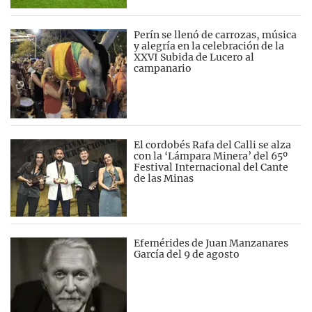
Perín se llenó de carrozas, música
y alegría en la celebración de la
XXVI Subida de Lucero al
campanario
El cordobés Rafa del Calli se alza
con la ‘Lámpara Minera’ del 65º
Festival Internacional del Cante
de las Minas
Efemérides de Juan Manzanares
García del 9 de agosto