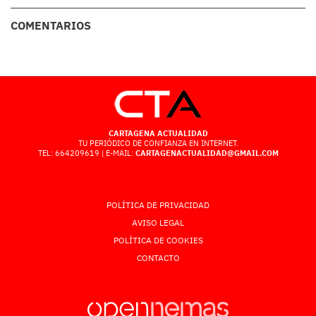
COMENTARIOS
CARTAGENA ACTUALIDAD
TU PERIÓDICO DE CONFIANZA EN INTERNET.
TEL: 664209619 | E-MAIL:
CARTAGENACTUALIDAD@GMAIL.COM
POLÍTICA DE PRIVACIDAD
AVISO LEGAL
POLÍTICA DE COOKIES
CONTACTO