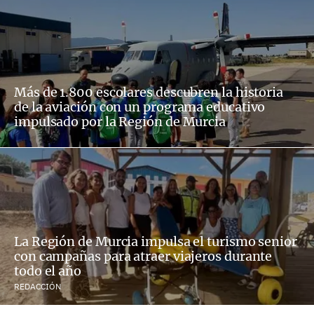
Más de 1.800 escolares descubren la historia
de la aviación con un programa educativo
impulsado por la Región de Murcia
La Región de Murcia impulsa el turismo senior
con campañas para atraer viajeros durante
todo el año
REDACCIÓN