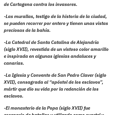
de Cartagena contra los invasores.
-Las murallas, testigo de la historia de la ciudad,
se pueden recorrer por entero y tienen unas vistas
preciosas de la bahía.
-La Catedral de Santa Catalina de Alejandría
(siglo XVII), revestida de un vistoso color amarillo
e inspirada en algunas iglesias andaluces y
canarias.
-La Iglesia y Convento de San Pedro Claver (siglo
XVII), consagrada al “apóstol de los esclavos”,
mártir que dio su vida por la redención de los
esclavos.
-El monasterio de la Popa (siglo XVII) fue
escenario de batallas y utilizado como cuartel y