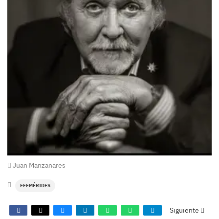
Juan Manzanares
EFEMÉRIDES
Siguiente