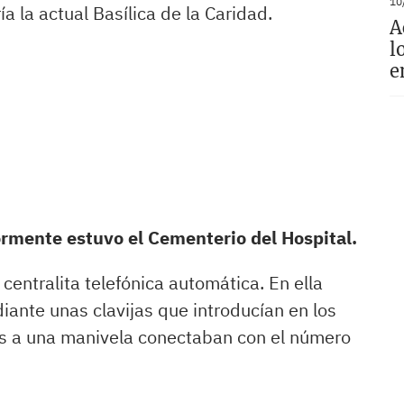
10
ía la actual Basílica de la Caridad.
A
l
e
ormente estuvo el Cementerio del Hospital.
entralita telefónica automática. En ella
nte unas clavijas que introducían en los
as a una manivela conectaban con el número