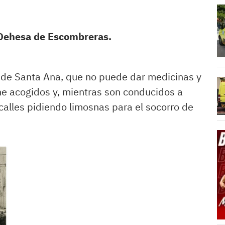
 Dehesa de Escombreras.
l de Santa Ana, que no puede dar medicinas y
ne acogidos y, mientras son conducidos a
 calles pidiendo limosnas para el socorro de