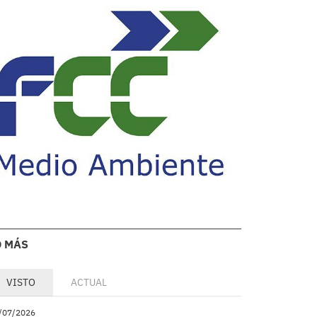
O MÁS
VISTO
ACTUAL
/07/2026