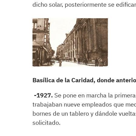
dicho solar, posteriormente se edificar
Basílica de la Caridad, donde anteri
-1927.
Se pone en marcha la primera c
trabajaban nueve empleados que media
bornes de un tablero y dándole vuelt
solicitado.