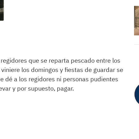
regidores que se reparta pescado entre los
viniere los domingos y fiestas de guardar se
se dé a los regidores ni personas pudientes
levar y por supuesto, pagar.