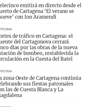
elecinco emitirá en directo desde el
uerto de Cartagena ‘El verano se
ueve’ con Ion Aramendi
/07/2026
ortes de tráfico en Cartagena: el
uente del Cartagonova cerrará
inco días por las obras de la nueva
stación de bombeo, restablecida la
irculación en la Cuesta del Batel
/07/2026
a zona Oeste de Cartagena continúa
elebrando sus fiestas patronales
on las de Cuesta Blanca y La
agdalena