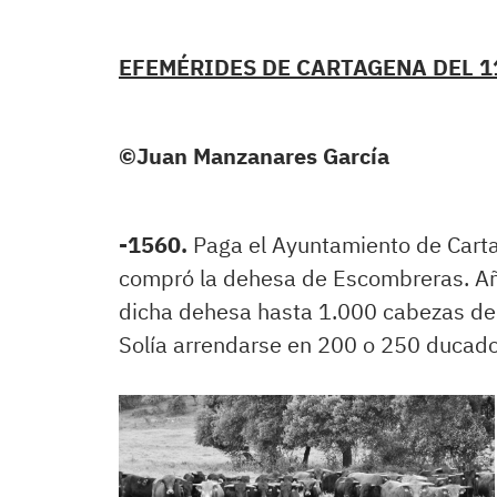
EFEMÉRIDES DE CARTAGENA DEL 1
©
Juan Manzanares García
-1560.
Paga el Ayuntamiento de Cartag
compró la dehesa de Escombreras. Añ
dicha dehesa hasta 1.000 cabezas de g
Solía arrendarse en 200 o 250 ducado