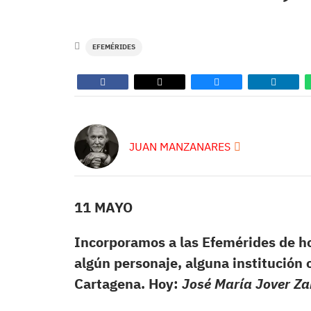
EFEMÉRIDES
JUAN MANZANARES
11 MAYO
Incorporamos a las Efemérides de h
algún personaje, alguna institución 
Cartagena.
Hoy:
José María Jover Z