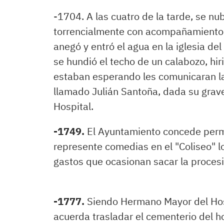
-1704. A las cuatro de la tarde, se nub
torrencialmente con acompañamiento 
anegó y entró el agua en la iglesia de
se hundió el techo de un calabozo, hi
estaban esperando les comunicaran la 
llamado Julián Santoña, dada su graved
Hospital.
-1749.
El Ayuntamiento concede permis
represente comedias en el "Coliseo" lo
gastos que ocasionan sacar la procesi
-1777.
Siendo Hermano Mayor del Hosp
acuerda trasladar el cementerio del ho