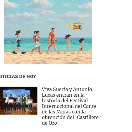
OTICIAS DE HOY
Viva Suecia y Antonio
Lucas entran en la
historia del Festival
Internacional del Cante
de las Minas con la
obtención del ‘Castillete
de Oro’