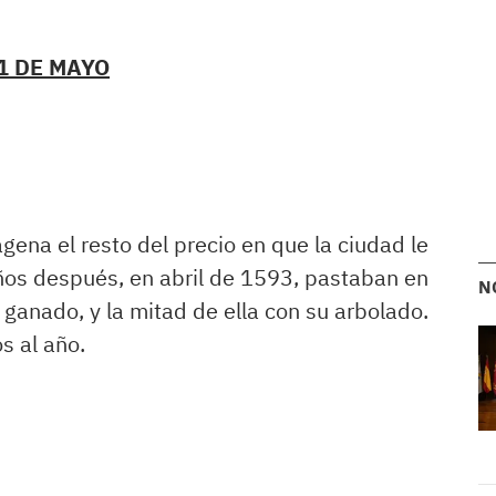
1 DE MAYO
ena el resto del precio en que la ciudad le
os después, en abril de 1593, pastaban en
N
anado, y la mitad de ella con su arbolado.
s al año.