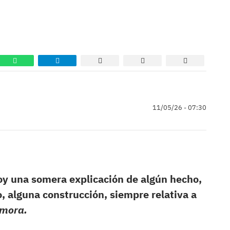
11/05/26 - 07:30
oy una somera explicación de algún hecho,
o, alguna construcción, siempre relativa a
amora
.