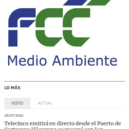
LO MÁS
VISTO
ACTUAL
18/07/2026
Telecinco emitirá en directo desde el Puerto de