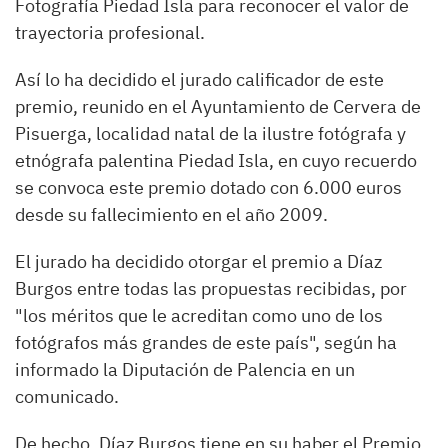
Fotografía Piedad Isla para reconocer el valor de
trayectoria profesional.
Así lo ha decidido el jurado calificador de este
premio, reunido en el Ayuntamiento de Cervera de
Pisuerga, localidad natal de la ilustre fotógrafa y
etnógrafa palentina Piedad Isla, en cuyo recuerdo
se convoca este premio dotado con 6.000 euros
desde su fallecimiento en el año 2009.
El jurado ha decidido otorgar el premio a Díaz
Burgos entre todas las propuestas recibidas, por
"los méritos que le acreditan como uno de los
fotógrafos más grandes de este país", según ha
informado la Diputación de Palencia en un
comunicado.
De hecho, Díaz Burgos tiene en su haber el Premio