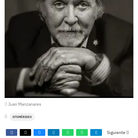
Juan Manzanares
EFEMÉRIDES
Siguiente