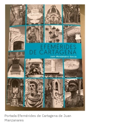
Portada Efemérides de Cartagena de Juan
Manzanares