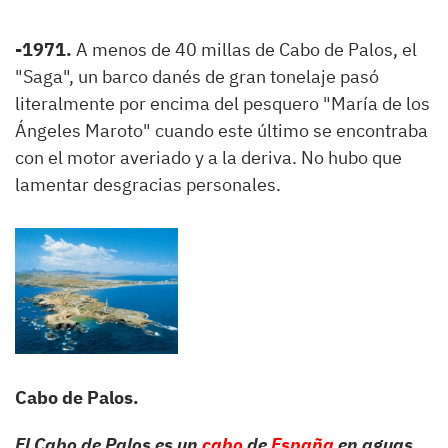
-1971.
A menos de 40 millas de Cabo de Palos, el
"Saga", un barco danés de gran tonelaje pasó
literalmente por encima del pesquero "María de los
Ángeles Maroto" cuando este último se encontraba
con el motor averiado y a la deriva. No hubo que
lamentar desgracias personales.
Cabo de Palos.
El Cabo de Palos es un
cabo
de
España
en aguas