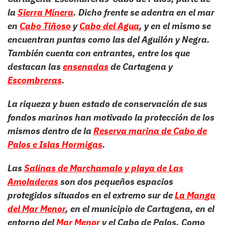
la
Sierra Minera
. Dicho frente se adentra en el mar
en
Cabo Tiñoso
y
Cabo del Agua
, y en el mismo se
encuentran puntas como las del Aguilón y Negra.
También cuenta con entrantes, entre los que
destacan las
ensenadas
de Cartagena y
Escombreras
.
La riqueza y buen estado de conservación de sus
fondos marinos han motivado la protección de los
mismos dentro de la
Reserva marina de Cabo de
Palos e Islas Hormigas
.
Las
Salinas de Marchamalo y playa de Las
Amoladeras
son dos pequeños espacios
protegidos situados en el extremo sur de
La Manga
del Mar Menor
, en el municipio de Cartagena, en el
entorno del
Mar Menor
y el Cabo de Palos. Como