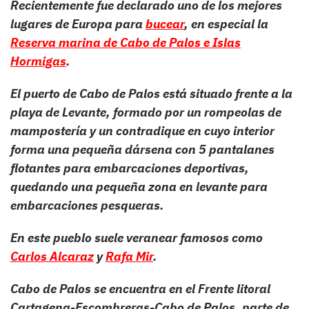
Recientemente fue declarado uno de los mejores
lugares de Europa para
bucear
, en especial la
Reserva marina de Cabo de Palos e Islas
Hormigas
.
El puerto de Cabo de Palos está situado frente a la
playa de Levante, formado por un rompeolas de
mampostería y un contradique en cuyo interior
forma una pequeña dársena con 5 pantalanes
flotantes para embarcaciones deportivas,
quedando una pequeña zona en levante para
embarcaciones pesqueras.
En este pueblo suele veranear famosos como
Carlos Alcaraz
y
Rafa Mir
.
Cabo de Palos se encuentra en el Frente litoral
Cartagena-Escombreras-Cabo de Palos, parte de