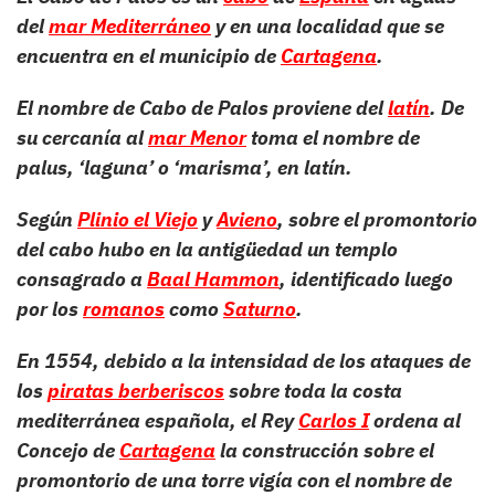
del
mar Mediterráneo
y en una localidad que se
encuentra en el municipio de
Cartagena
.
El nombre de Cabo de Palos proviene del
latín
. De
su cercanía al
mar Menor
toma el nombre de
palus, ‘laguna’ o ‘marisma’, en latín.
​
Según
Plinio el Viejo
y
Avieno
, sobre el promontorio
del cabo hubo en la antigüedad un templo
consagrado a
Baal Hammon
, identificado luego
por los
romanos
como
Saturno
.
En 1554, debido a la intensidad de los ataques de
los
piratas berberiscos
sobre toda la costa
mediterránea española, el Rey
Carlos I
ordena al
Concejo de
Cartagena
la construcción sobre el
promontorio de una torre vigía con el nombre de