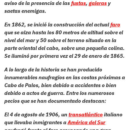
aviso de la presencia de las
fustas
,
galeras
y
saetas enemigas.
En 1862, se inició la construcción del actual
faro
que se alza hasta los 80 metros de altitud sobre el
nivel del mar y 50 sobre el terreno situado en la
parte oriental del cabo, sobre una pequeña colina.
Se iluminó por primera vez el 29 de enero de 1865.
A lo largo de la historia se han producido
innumerables naufragios en las costas próximas a
Cabo de Palos, bien debido a accidentes o bien
debido a actos de guerra. Entre los numerosos
pecios que se han documentado destacan:
El 4 de agosto de 1906, un
transatlántico
italiano
que llevaba inmigrantes a
América del Sur