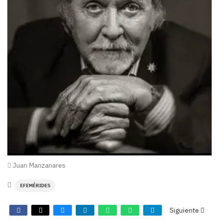
Juan Manzanares
EFEMÉRIDES
Siguiente