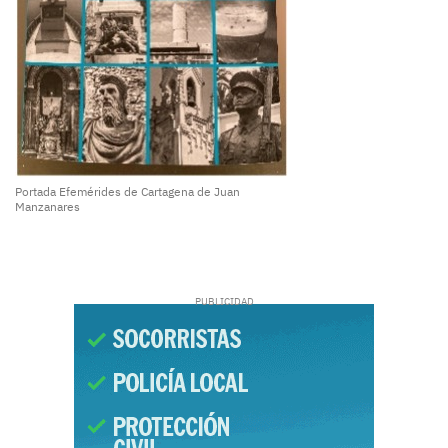
Portada Efemérides de Cartagena de Juan
Manzanares