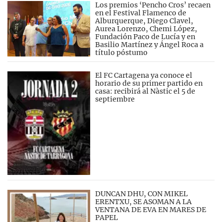
Los premios ‘Pencho Cros’ recaen
en el Festival Flamenco de
Alburquerque, Diego Clavel,
Aurea Lorenzo, Chemi López,
Fundación Paco de Lucía y en
Basilio Martínez y Ángel Roca a
título póstumo
El FC Cartagena ya conoce el
horario de su primer partido en
casa: recibirá al Nàstic el 5 de
septiembre
DUNCAN DHU, CON MIKEL
ERENTXU, SE ASOMAN A LA
VENTANA DE EVA EN MARES DE
PAPEL