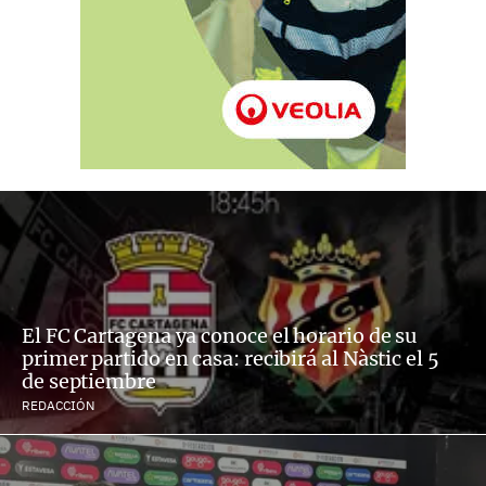
El FC Cartagena ya conoce el horario de su
primer partido en casa: recibirá al Nàstic el 5
de septiembre
REDACCIÓN