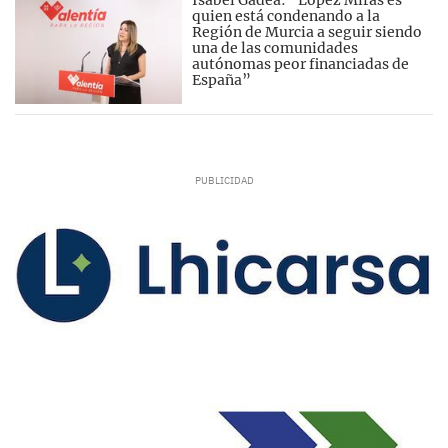
Isabel Gadea: “López Miras es
quien está condenando a la
Región de Murcia a seguir siendo
una de las comunidades
autónomas peor financiadas de
España”