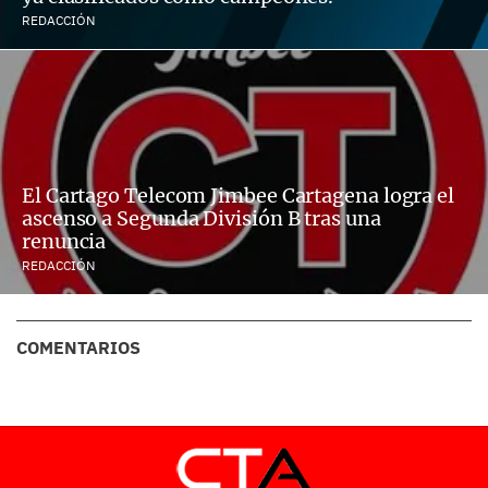
REDACCIÓN
El Cartago Telecom Jimbee Cartagena logra el
ascenso a Segunda División B tras una
renuncia
REDACCIÓN
COMENTARIOS