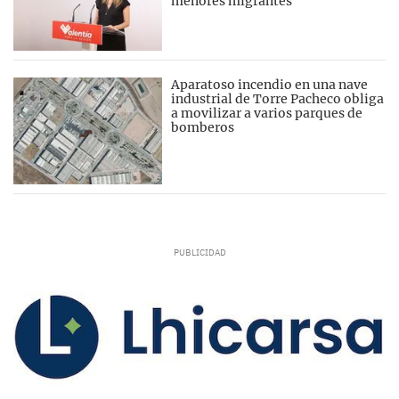
menores migrantes
Aparatoso incendio en una nave
industrial de Torre Pacheco obliga
a movilizar a varios parques de
bomberos
La Real Federación Española de Fútbol ha
implantado un nuevo sistema de competición
que debutará este curso 26/27 con nuevos