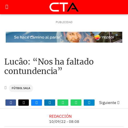
Lucâo: “Nos ha faltado
contundencia”
FÚTBOL SALA
Siguiente
REDACCIÓN
10/09/22 - 08:08