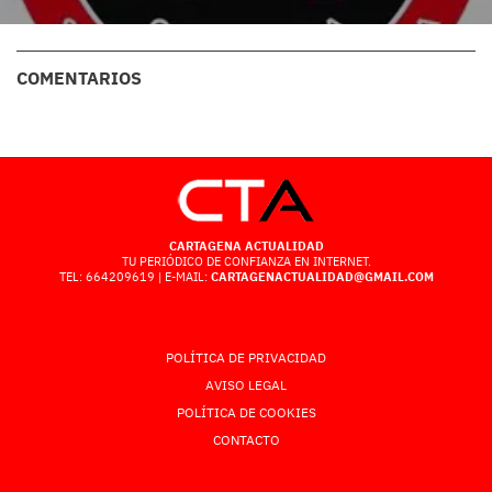
COMENTARIOS
CARTAGENA ACTUALIDAD
TU PERIÓDICO DE CONFIANZA EN INTERNET.
TEL: 664209619 | E-MAIL:
CARTAGENACTUALIDAD@GMAIL.COM
POLÍTICA DE PRIVACIDAD
AVISO LEGAL
POLÍTICA DE COOKIES
CONTACTO