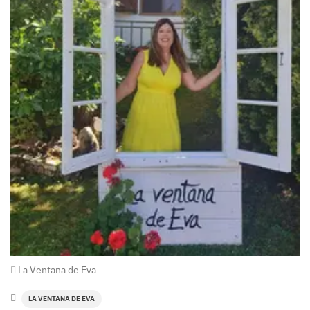
La Ventana de Eva
LA VENTANA DE EVA