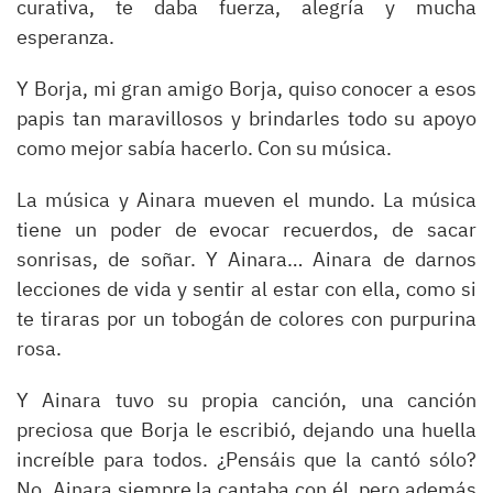
curativa, te daba fuerza, alegría y mucha
esperanza.
Y Borja, mi gran amigo Borja, quiso conocer a esos
papis tan maravillosos y brindarles todo su apoyo
como mejor sabía hacerlo. Con su música.
La música y Ainara mueven el mundo. La música
tiene un poder de evocar recuerdos, de sacar
sonrisas, de soñar. Y Ainara… Ainara de darnos
lecciones de vida y sentir al estar con ella, como si
te tiraras por un tobogán de colores con purpurina
rosa.
Y Ainara tuvo su propia canción, una canción
preciosa que Borja le escribió, dejando una huella
increíble para todos. ¿Pensáis que la cantó sólo?
No, Ainara siempre la cantaba con él, pero además