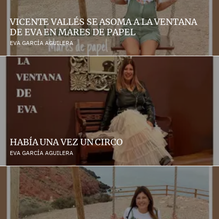
VICENTE VALLÉS SE ASOMA A LA VENTANA
DE EVA EN MARES DE PAPEL
EVA GARCÍA AGUILERA
HABÍA UNA VEZ UN CIRCO
EVA GARCÍA AGUILERA