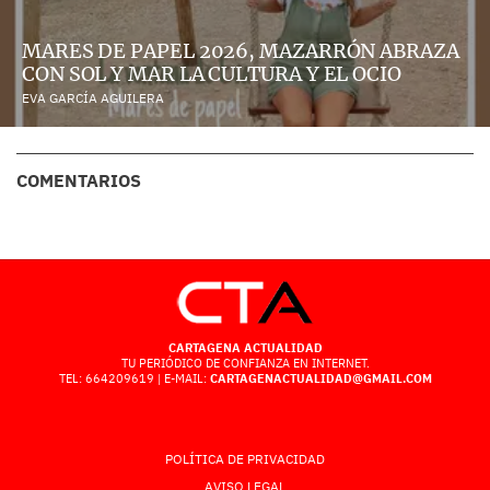
MARES DE PAPEL 2026, MAZARRÓN ABRAZA
CON SOL Y MAR LA CULTURA Y EL OCIO
EVA GARCÍA AGUILERA
COMENTARIOS
CARTAGENA ACTUALIDAD
TU PERIÓDICO DE CONFIANZA EN INTERNET.
TEL: 664209619 | E-MAIL:
CARTAGENACTUALIDAD@GMAIL.COM
POLÍTICA DE PRIVACIDAD
AVISO LEGAL