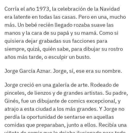
Corría el año 1973, la celebración de la Navidad
era latente en todas las casas. Pero en una, mucho
más. Un bebé recién llegado rozaba suave las
manos y la cara de su papá y su mamá. Como si
quisiera dejar grabadas sus facciones para
siempre, quizá, quién sabe, para dibujar su rostro
años más tarde, o esculpir un busto.
Jorge García Aznar. Jorge, sí, ese era su nombre.
Jorge creció en una galería de arte. Rodeado de
pinceles, de lienzos y de grandes artistas. Su padre,
Ginés, fue un dibujante de comics excepcional, y
atrajo a esta ciudad a los más grandes. Y Jorge no
perdía la oportunidad de sentarse en aquellas
comidas que preparaban, junto a ellos. Recibía una
viñeta de comic que le dejaba ilusionado para todo