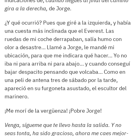
indicaciones de,
cuando llegues al final del camino
gira a la derecha,
de Jorge
.
¿Y qué ocurrió? Pues que giré a la izquierda, y había
una cuesta más inclinada que el Everest. Las
ruedas de mi coche derrapaban, salía humo con
olor a desastre… Llamé a Jorge, le mandé mi
ubicación, para que me indicara qué hacer… Yo no
iba ni para arriba ni para abajo… y cuando conseguí
bajar despacito pensando que volcaba… Como en
una peli de antena tres de sábado por la tarde,
apareció en su furgoneta asustado, el escultor del
marinero.
¡Me morí de la vergüenza! ¡Pobre Jorge!
Venga, sígueme que te llevo hasta la salida. Y no
seas tonta, ha sido gracioso, ahora me caes mejor-