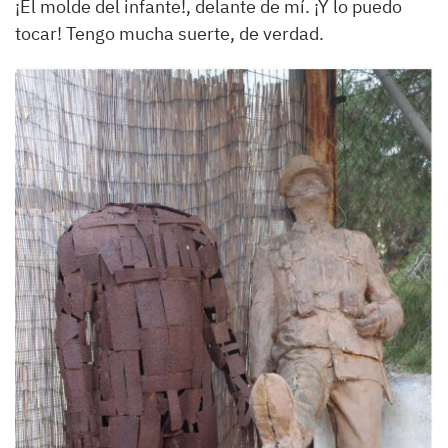
¡El molde del infante!, delante de mí. ¡Y lo puedo
tocar! Tengo mucha suerte, de verdad.