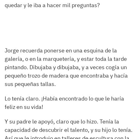
quedar y le iba a hacer mil preguntas?
Jorge recuerda ponerse en una esquina de la
galería, o en la marquetería, y estar toda la tarde
pintando. Dibujaba y dibujaba, y a veces cogía un
pequeño trozo de madera que encontraba y hacía
sus pequeñas tallas.
Lo tenía claro. ¡Había encontrado lo que le haría
feliz en su vida!
Y su padre le apoyó, claro que lo hizo. Tenía la
capacidad de descubrir el talento, y su hijo lo tenía.
Así que le introdujo en talleres de escultura con la