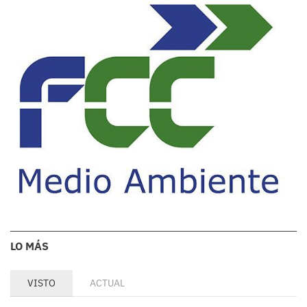
LO MÁS
VISTO
ACTUAL