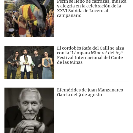
Perín se llenó de carrozas, música
y alegría en la celebración de la
XXVI Subida de Lucero al
campanario
El cordobés Rafa del Calli se alza
con la ‘Lámpara Minera’ del 65º
Festival Internacional del Cante
de las Minas
Efemérides de Juan Manzanares
García del 9 de agosto