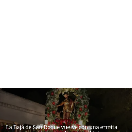
La Bajá de San Roque vuelve con una ermita