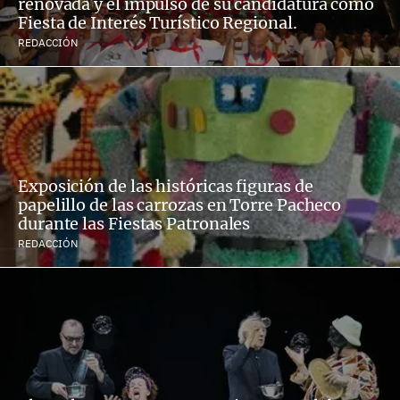
renovada y el impulso de su candidatura como
Fiesta de Interés Turístico Regional.
REDACCIÓN
Exposición de las históricas figuras de
papelillo de las carrozas en Torre Pacheco
durante las Fiestas Patronales
REDACCIÓN