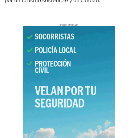
por un turismo sostenible y de calidad.