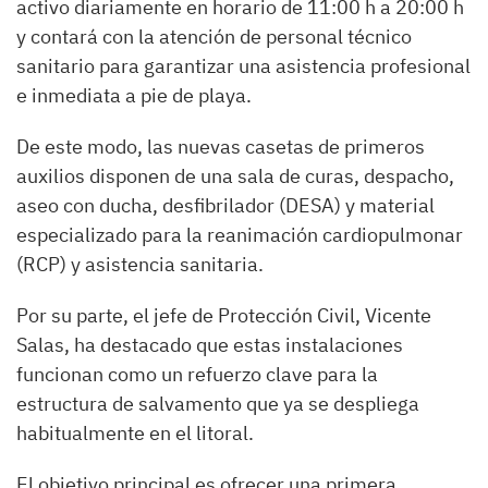
activo diariamente en horario de 11:00 h a 20:00 h
y contará con la atención de personal técnico
sanitario para garantizar una asistencia profesional
e inmediata a pie de playa.
De este modo, las nuevas casetas de primeros
auxilios disponen de una sala de curas, despacho,
aseo con ducha, desfibrilador (DESA) y material
especializado para la reanimación cardiopulmonar
(RCP) y asistencia sanitaria.
Por su parte, el jefe de Protección Civil, Vicente
Salas, ha destacado que estas instalaciones
funcionan como un refuerzo clave para la
estructura de salvamento que ya se despliega
habitualmente en el litoral.
El objetivo principal es ofrecer una primera