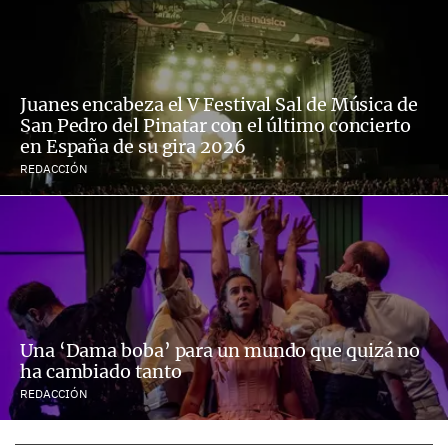
Juanes encabeza el V Festival Sal de Música de
San Pedro del Pinatar con el último concierto
en España de su gira 2026
REDACCIÓN
Una ‘Dama boba’ para un mundo que quizá no
ha cambiado tanto
REDACCIÓN