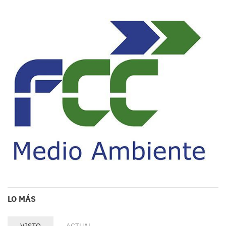
LO MÁS
VISTO
ACTUAL