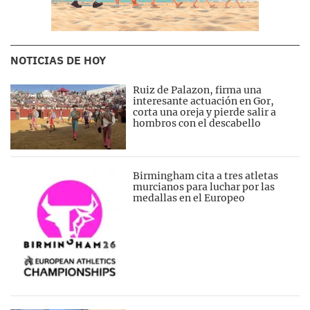
NOTICIAS DE HOY
Ruiz de Palazon, firma una
interesante actuación en Gor,
corta una oreja y pierde salir a
hombros con el descabello
Birmingham cita a tres atletas
murcianos para luchar por las
medallas en el Europeo