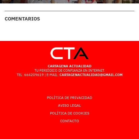
COMENTARIOS
CARTAGENA ACTUALIDAD
TU PERIÓDICO DE CONFIANZA EN INTERNET.
TEL: 664209619 | E-MAIL:
CARTAGENACTUALIDAD@GMAIL.COM
POLÍTICA DE PRIVACIDAD
AVISO LEGAL
POLÍTICA DE COOKIES
CONTACTO