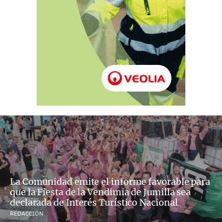
La Comunidad emite el informe favorable para
que la Fiesta de la Vendimia de Jumilla sea
declarada de Interés Turístico Nacional
REDACCIÓN