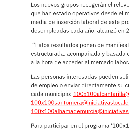
Los nuevos grupos recogerán el relevo
que han estado operativos desde el m
media de inserción laboral de este pr
desempleadas cada año, alcanzó en 20
“Estos resultados ponen de manifie
estructurada, acompañada y basada en
a la hora de acceder al mercado labora
Las personas interesadas pueden solic
de empleo o enviar directamente su cu
cada municipio:
100x100alcantarilla@i
100x100santomera@iniciativaslocale
100x100alhamademurcia@iniciativasl
Para participar en el programa ‘100x1