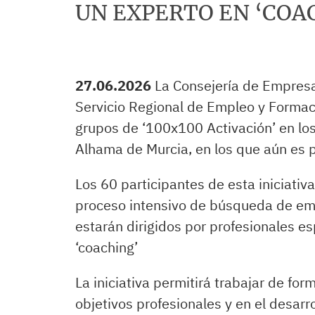
UN EXPERTO EN ‘COA
27.06.2026
La Consejería de Empresa
Servicio Regional de Empleo y Formaci
grupos de ‘100x100 Activación’ en los
Alhama de Murcia, en los que aún es po
Los 60 participantes de esta iniciativ
proceso intensivo de búsqueda de empl
estarán dirigidos por profesionales es
‘coaching’
La iniciativa permitirá trabajar de for
objetivos profesionales y en el desarr