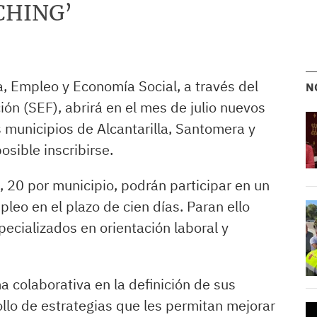
CHING’
, Empleo y Economía Social, a través del
N
ón (SEF), abrirá en el mes de julio nuevos
 municipios de Alcantarilla, Santomera y
sible inscribirse.
a, 20 por municipio, podrán participar en un
eo en el plazo de cien días. Paran ello
pecializados en orientación laboral y
ma colaborativa en la definición de sus
ollo de estrategias que les permitan mejorar