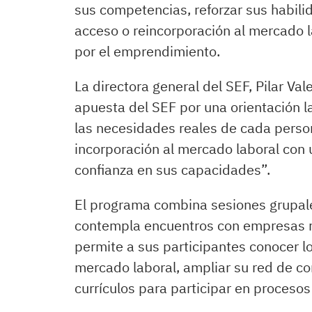
sus competencias, reforzar sus habil
acceso o reincorporación al mercado l
por el emprendimiento.
La directora general del SEF, Pilar Va
apuesta del SEF por una orientación l
las necesidades reales de cada person
incorporación al mercado laboral con u
confianza en sus capacidades”.
El programa combina sesiones grupale
contempla encuentros con empresas re
permite a sus participantes conocer l
mercado laboral, ampliar su red de co
currículos para participar en procesos