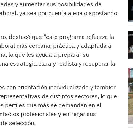
idades y aumentar sus posibilidades de
aboral, ya sea por cuenta ajena o apostando
lero, destacó que “este programa refuerza la
aboral más cercana, práctica y adaptada a
a, lo que les ayuda a preparar su
na estrategia clara y realista y recuperar la
s con orientación individualizada y también
presentativas de distintos sectores, lo que
os perfiles que más se demandan en el
ntactos profesionales y entregar sus
 de selección.