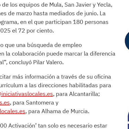
 de los equipos de Mula, San Javier y Yecla,
es de marzo hasta mediados de junio. La
ograma, en el que participan 180 personas
25 el 72 por ciento.
sto que una búsqueda de empleo
 la colaboración puede marcar la diferencia
l”, concluyó Pilar Valero.
itar más información a través de su oficina
rrículum a las direcciones habilitadas para
niciativaslocales.es
, para Alcantarilla;
s.es
, para Santomera y
ocales.es
, para Alhama de Murcia.
00 Activación’ tan solo es necesario estar