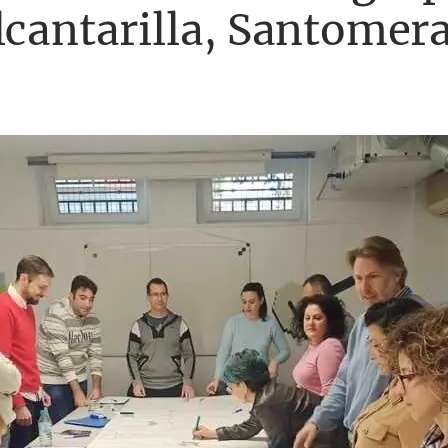
lcantarilla, Santomer