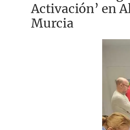
Activación’ en A
Murcia