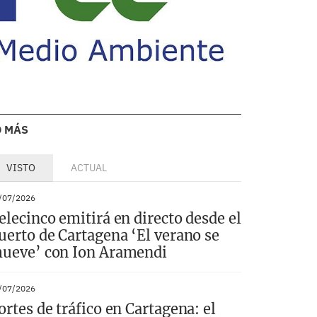
O MÁS
VISTO
ACTUAL
/07/2026
elecinco emitirá en directo desde el
uerto de Cartagena ‘El verano se
ueve’ con Ion Aramendi
/07/2026
ortes de tráfico en Cartagena: el