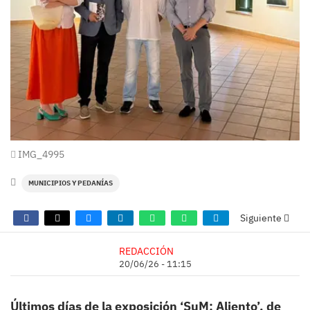
IMG_4995
MUNICIPIOS Y PEDANÍAS
Siguiente
REDACCIÓN
20/06/26 - 11:15
Últimos días de la exposición ‘SuM; Aliento’, de