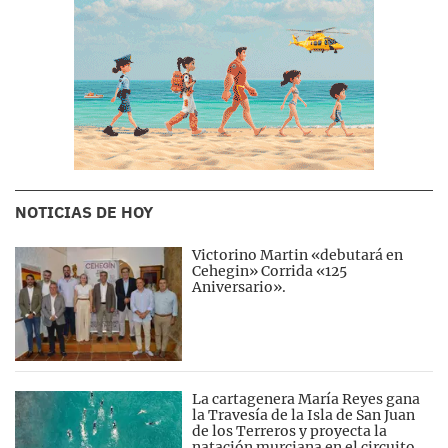
NOTICIAS DE HOY
Victorino Martin «debutará en
Cehegin» Corrida «125
Aniversario».
La cartagenera María Reyes gana
la Travesía de la Isla de San Juan
de los Terreros y proyecta la
natación murciana en el circuito