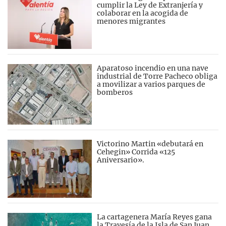
cumplir la Ley de Extranjería y
colaborar en la acogida de
menores migrantes
Aparatoso incendio en una nave
industrial de Torre Pacheco obliga
a movilizar a varios parques de
bomberos
Victorino Martin «debutará en
Cehegin» Corrida «125
Aniversario».
La cartagenera María Reyes gana
la Travesía de la Isla de San Juan