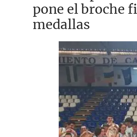
pone el broche f
medallas