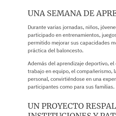
UNA SEMANA DE APRE
Durante varias jornadas, niños, jóven
participado en entrenamientos, juego
permitido mejorar sus capacidades mot
práctica del baloncesto.
Además del aprendizaje deportivo, e
trabajo en equipo, el compañerismo, la
personal, convirtiéndose en una exper
participantes como para sus familias.
UN PROYECTO RESPA
INSTITUCIONES Y PA