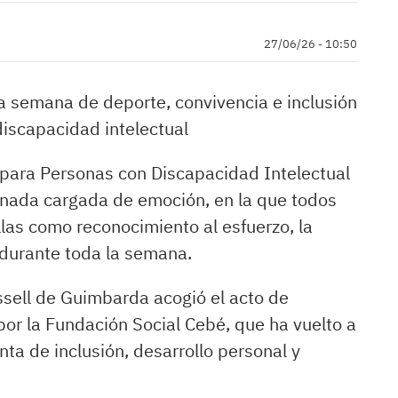
27/06/26 - 10:50
a semana de deporte, convivencia e inclusión
discapacidad intelectual
 para Personas con Discapacidad Intelectual
rnada cargada de emoción, en la que todos
llas como reconocimiento al esfuerzo, la
durante toda la semana.
ssell de Guimbarda acogió el acto de
por la Fundación Social Cebé, que ha vuelto a
ta de inclusión, desarrollo personal y