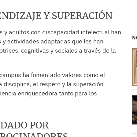
NDIZAJE Y SUPERACIÓN
es y adultos con discapacidad intelectual han
N
s y actividades adaptadas que les han
rices, cognitivas y sociales a través de la
l campus ha fomentado valores como el
 disciplina, el respeto y la superación
iencia enriquecedora tanto para los
LDADO POR
TROCINADORES