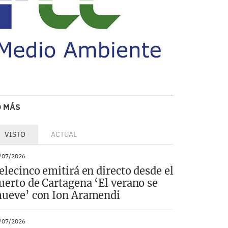
O MÁS
VISTO
ACTUAL
/07/2026
elecinco emitirá en directo desde el
uerto de Cartagena ‘El verano se
ueve’ con Ion Aramendi
/07/2026