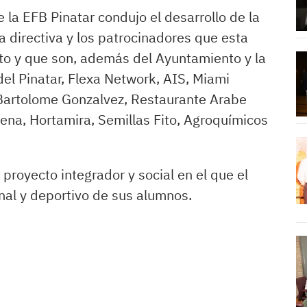
 la EFB Pinatar condujo el desarrollo de la
 directiva y los patrocinadores que esta
o y que son, además del Ayuntamiento y la
el Pinatar, Flexa Network, AIS, Miami
 Bartolome Gonzalvez, Restaurante Arabe
rena, Hortamira, Semillas Fito, Agroquímicos
proyecto integrador y social en el que el
onal y deportivo de sus alumnos.