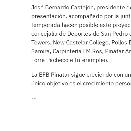
José Bernardo Castejón, presidente de
presentación, acompañado por la junta
temporada hacen posible este proyect
concejalía de Deportes de San Pedro d
Towers, New Castelar College, Pollos
Samira, Carpintería LM Ros, Pinatar A
Torre Pacheco e Interempleo.
La EFB Pinatar sigue creciendo con un 
único objetivo es el crecimiento pers
--