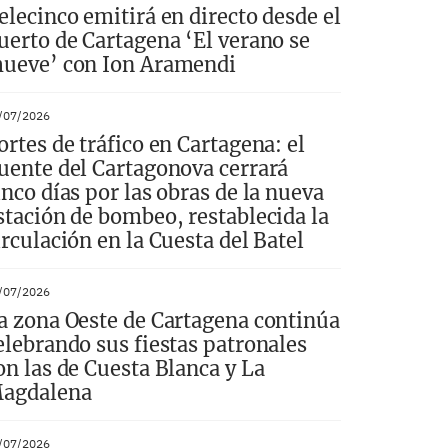
elecinco emitirá en directo desde el
uerto de Cartagena ‘El verano se
ueve’ con Ion Aramendi
/07/2026
ortes de tráfico en Cartagena: el
uente del Cartagonova cerrará
inco días por las obras de la nueva
stación de bombeo, restablecida la
irculación en la Cuesta del Batel
/07/2026
a zona Oeste de Cartagena continúa
elebrando sus fiestas patronales
on las de Cuesta Blanca y La
agdalena
/07/2026