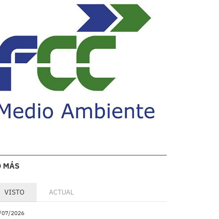
O MÁS
VISTO
ACTUAL
/07/2026