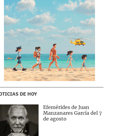
OTICIAS DE HOY
Efemérides de Juan
Manzanares García del 7
de agosto