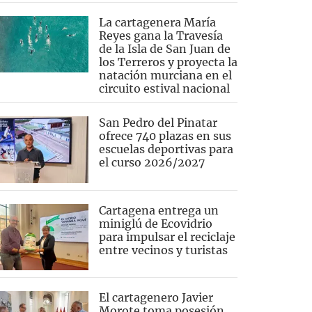
La cartagenera María
Reyes gana la Travesía
de la Isla de San Juan de
los Terreros y proyecta la
natación murciana en el
circuito estival nacional
San Pedro del Pinatar
ofrece 740 plazas en sus
escuelas deportivas para
el curso 2026/2027
Cartagena entrega un
miniglú de Ecovidrio
para impulsar el reciclaje
entre vecinos y turistas
El cartagenero Javier
Morote toma posesión