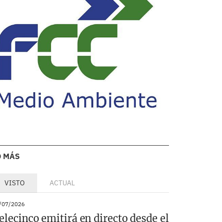
O MÁS
VISTO
ACTUAL
/07/2026
elecinco emitirá en directo desde el