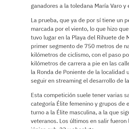
ganadores a la toledana María Varo y e
La prueba, que ya de por sí tiene un per
marcada por el viento, lo que hizo que 
tuvo lugar en la Playa del Rihuete de 
primer segmento de 750 metros de nata
kilómetros de ciclismo, con el paso por
kilómetros de carrera a pie en las ca
la Ronda de Poniente de la localidad 
seguir en streaming el desarrollo de l
Esta competición suele tener varias sa
categoría Élite femenino y grupos de ed
turno a la Élite masculina, a la que s
veteranos. Los últimos en salir fueron