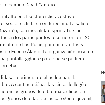
l alicantino David Cantero.
fil alto en el sector ciclista, estuvo
el sector ciclista se endureciera. La salida
Mazarrón, con modalidad sprint. Tras un
ción los participantes recorrieron otrs 20
 elalto de Las Ruice, para finalizar los 5
lles de Fuente Álamo. La organización puso en
una pantalla gigante para que se pudiera
a prueba.
N
lidas. La primera de ellas fue para la
ad. A continuación, a las cinco, le llegó el
iguieron los grupos de edad masculinos de
 los grupos de edad de las categorías juvenil,