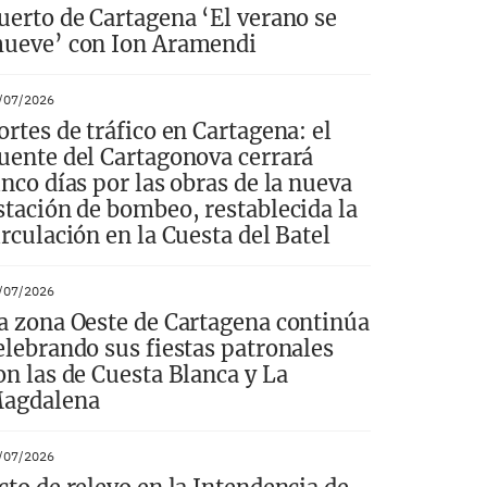
uerto de Cartagena ‘El verano se
ueve’ con Ion Aramendi
/07/2026
ortes de tráfico en Cartagena: el
uente del Cartagonova cerrará
inco días por las obras de la nueva
stación de bombeo, restablecida la
irculación en la Cuesta del Batel
/07/2026
a zona Oeste de Cartagena continúa
elebrando sus fiestas patronales
on las de Cuesta Blanca y La
agdalena
/07/2026