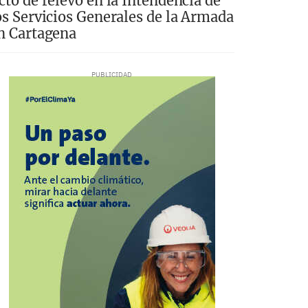
cto de relevo en la Intendencia de
os Servicios Generales de la Armada
n Cartagena