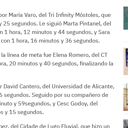
r María Varo, del Tri Infinity Móstoles, que
y 25 segundos. Le siguió Marta Pintanel, del
con 1 hora, 12 minutos y 44 segundos, y Sara
, con 1 hora, 16 minutos y 36 segundos.
 la línea de meta fue Elena Romero, del CT
ra, 20 minutos y 40 segundos, finalizando la
r David Cantero, del Universidad de Alicante,
 26 segundos. Seguido por su compañero de
minuto y 59segundos, y Cesc Godoy, del
tos y 15 segundos.
ez, del Cidade de Lugo Fluvial, que hizo un