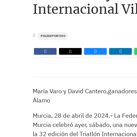
Internacional Vi
POLIDEPORTIVO
María Varo y David Cantero,ganadores 
Álamo
Murcia, 28 de abril de 2024.- La Feder
Murcia celebró ayer, sábado, una nueva
la 32 edición del Triatlón Internacion