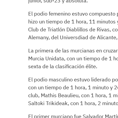
júnior, sub-23 y absoluta.
El podio femenino estuvo compuesto po
hizo un tiempo de 1 hora, 11 minutos 
Club de Triatlón Diablillos de Rivas, 
Alemany, del Universdiad de Alicante
La primera de las murcianas en cruzar
Murcia Unidata, con un tiempo de 1 ho
sexta de la clasificación élite.
El podio masculino estuvo liderado po
con un tiempo de 1 hora, 1 minuto y
club, Mathis Beaulieu, con 1 hora, 1 
Saltoki Trikideak, con 1 hora, 2 minu
El primer murciano fue Salvador Martín