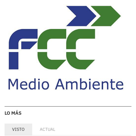
LO MÁS
VISTO
ACTUAL