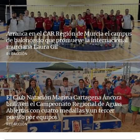
Arranca en el CAR Región de Murcia el campus
de baloncesto que promueve la internacional
murciana Laura Gil
REDACCIÓN
El Club Natación Marina Cartagena Áncora
brilla en el Campeonato Regional de Aguas
Abiertas con cuatro medallas y un tercer
puesto por equipos
REDACCIÓN