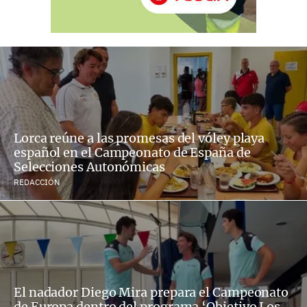
Lorca reúne a las promesas del vóley playa
español en el Campeonato de España de
Selecciones Autonómicas
REDACCIÓN
El nadador Diego Mira prepara el Campeonato
de Europa dentro del programa ‘Objetivo Los