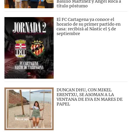
Basilio Martínez y Ángel Roca a
título póstumo
El FC Cartagena ya conoce el
horario de su primer partido en
casa: recibirá al Nàstic el 5 de
septiembre
DUNCAN DHU, CON MIKEL
ERENTXU, SE ASOMAN A LA
VENTANA DE EVA EN MARES DE
PAPEL