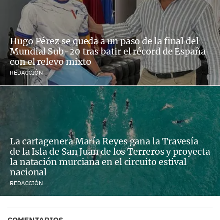
Hugo Pérez se queda a un paso de la final del
Mundial Sub-20 tras batir el récord de España
con el relevo mixto
REDACCIÓN
La cartagenera María Reyes gana la Travesía
de la Isla de San Juan de los Terreros y proyecta
la natación murciana en el circuito estival
nacional
REDACCIÓN
COMENTARIOS