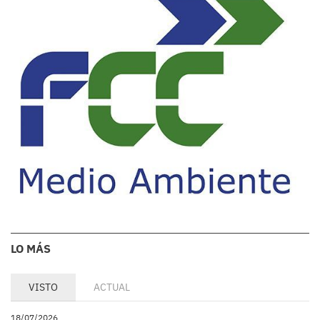
LO MÁS
VISTO
ACTUAL
18/07/2026