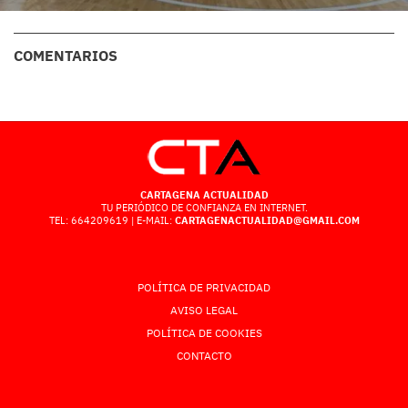
COMENTARIOS
CARTAGENA ACTUALIDAD
TU PERIÓDICO DE CONFIANZA EN INTERNET.
TEL: 664209619 | E-MAIL:
CARTAGENACTUALIDAD@GMAIL.COM
POLÍTICA DE PRIVACIDAD
AVISO LEGAL
POLÍTICA DE COOKIES
CONTACTO