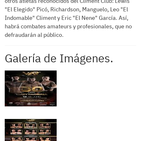
otros atletas reconocidos del Climent Club: Lewis
"El Elegido" Picó, Richardson, Manguelo, Leo "El
Indomable" Climent y Eric "El Nene" García. Así,
habrá combates amateurs y profesionales, que no
defraudarán al público.
Galería de Imágenes.