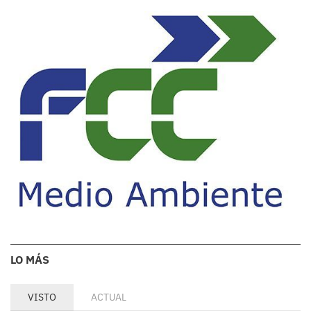
LO MÁS
VISTO
ACTUAL