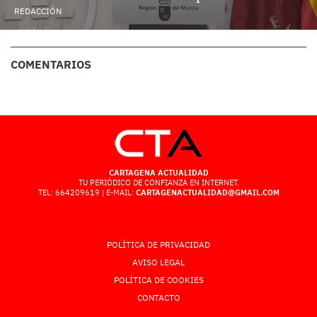
REDACCIÓN
COMENTARIOS
CARTAGENA ACTUALIDAD
TU PERIÓDICO DE CONFIANZA EN INTERNET.
TEL: 664209619 | E-MAIL:
CARTAGENACTUALIDAD@GMAIL.COM
POLÍTICA DE PRIVACIDAD
AVISO LEGAL
POLÍTICA DE COOKIES
CONTACTO