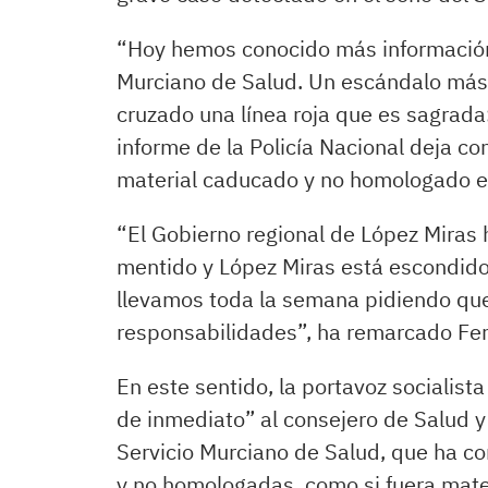
“Hoy hemos conocido más información 
Murciano de Salud. Un escándalo más 
cruzado una línea roja que es sagrada: 
informe de la Policía Nacional deja co
material caducado y no homologado en 
“El Gobierno regional de López Miras 
mentido y López Miras está escondido.
llevamos toda la semana pidiendo que 
responsabilidades”, ha remarcado Fe
En este sentido, la portavoz socialist
de inmediato” al consejero de Salud y 
Servicio Murciano de Salud, que ha c
y no homologadas, como si fuera mate