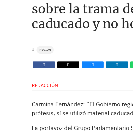
sobre la trama de
caducado y no h
REGIÓN
REDACCIÓN
Carmina Fernández: “El Gobierno regi
prótesis, sí se utilizó material caduc
La portavoz del Grupo Parlamentario So