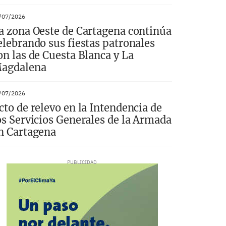
/07/2026
a zona Oeste de Cartagena continúa
elebrando sus fiestas patronales
on las de Cuesta Blanca y La
agdalena
/07/2026
cto de relevo en la Intendencia de
os Servicios Generales de la Armada
n Cartagena