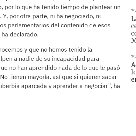
, por lo que ha tenido tiempo de plantear un
18
Y, por otra parte, ni ha negociado, ni
L
pos parlamentarios del contenido de esos
c
c
, ha declarado.
M
nocemos y que no hemos tenido la
10
ulpen a nadie de su incapacidad para
A
que no han aprendido nada de lo que le pasó
l
No tienen mayoría, así que si quieren sacar
e
oberbia aparcada y aprender a negociar”, ha