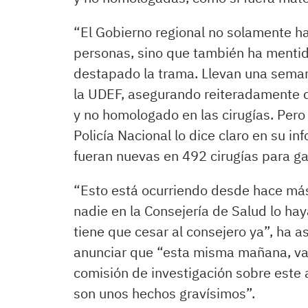
“El Gobierno regional no solamente ha 
personas, sino que también ha mentid
destapado la trama. Llevan una seman
la UDEF, asegurando reiteradamente q
y no homologado en las cirugías. Pero
Policía Nacional lo dice claro en su i
fueran nuevas en 492 cirugías para ga
​“Esto está ocurriendo desde hace má
nadie en la Consejería de Salud lo ha
tiene que cesar al consejero ya”, ha a
anunciar que “esta misma mañana, va
comisión de investigación sobre este a
son unos hechos gravísimos”.