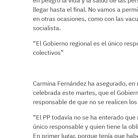
en peligro la vida y la salud de las p
llegar hasta el final. No vamos a per
en otras ocasiones, como con las vacu
socialista.
“El Gobierno regional es el único resp
colectivos”
​Carmina Fernández ha asegurado, en r
celebrada este martes, que el Gobiern
responsable de que no se realicen los
“El PP todavía no se ha enterado que n
único responsable y quien tiene la ob
En primer lugar, porque tenía que ha