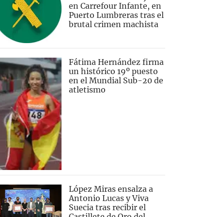
en Carrefour Infante, en
Puerto Lumbreras tras el
brutal crimen machista
Fátima Hernández firma
un histórico 19º puesto
en el Mundial Sub-20 de
atletismo
López Miras ensalza a
Antonio Lucas y Viva
Suecia tras recibir el
Castillete de Oro del