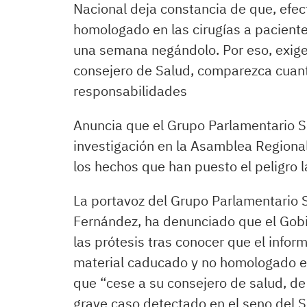
Nacional deja constancia de que, efec
homologado en las cirugías a paciente
una semana negándolo. Por eso, exige 
consejero de Salud, comparezca cuant
responsabilidades
Anuncia que el Grupo Parlamentario S
investigación en la Asamblea Regiona
los hechos que han puesto el peligro l
La portavoz del Grupo Parlamentario 
Fernández, ha denunciado que el Gobi
las prótesis tras conocer que el inform
material caducado y no homologado en 
que “cese a su consejero de salud, de
grave caso detectado en el seno del S