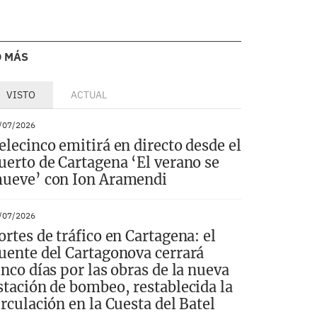
O MÁS
VISTO
ACTUAL
/07/2026
elecinco emitirá en directo desde el
uerto de Cartagena ‘El verano se
ueve’ con Ion Aramendi
/07/2026
ortes de tráfico en Cartagena: el
uente del Cartagonova cerrará
inco días por las obras de la nueva
stación de bombeo, restablecida la
irculación en la Cuesta del Batel