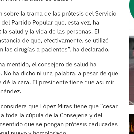
sobre la trama de las prótesis del Servicio
del Partido Popular que, esta vez, ha
la salud y la vida de las personas. El
nstancia de que, efectivamente, se utilizó
las cirugías a pacientes”, ha declarado.
ha mentido, el consejero de salud ha
 No ha dicho ni una palabra, a pesar de que
dé la cara. El presidente tiene que asumir
rnández.
a considera que López Miras tiene que “cesar
a toda la cúpula de la Consejería y del
onsentido que se pongan prótesis caducadas
rial nuevo y homologado.