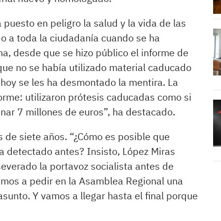
puesto en peligro la salud y la vida de las
o a toda la ciudadanía cuando se ha
a, desde que se hizo público el informe de
ue no se había utilizado material caducado
 hoy se les ha desmontado la mentira. La
nforme: utilizaron prótesis caducadas como si
nar 7 millones de euros”, ha destacado.
s de siete años. “¿Cómo es posible que
ya detectado antes? Insisto, López Miras
severado la portavoz socialista antes de
mos a pedir en la Asamblea Regional una
sunto. Y vamos a llegar hasta el final porque