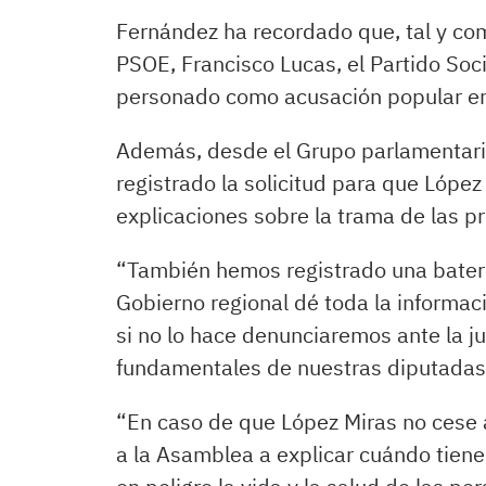
Fernández ha recordado que, tal y co
PSOE, Francisco Lucas, el Partido Soci
personado como acusación popular en
Además, desde el Grupo parlamentario
registrado la solicitud para que Lópe
explicaciones sobre la trama de las p
“También hemos registrado una baterí
Gobierno regional dé toda la informaci
si no lo hace denunciaremos ante la ju
fundamentales de nuestras diputadas 
“En caso de que López Miras no cese a
a la Asamblea a explicar cuándo tiene