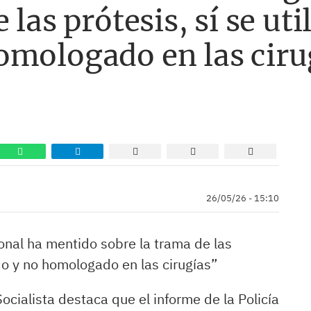
 las prótesis, sí se uti
omologado en las ciru
26/05/26 - 15:10
onal ha mentido sobre la trama de las
ado y no homologado en las cirugías”
cialista destaca que el informe de la Policía