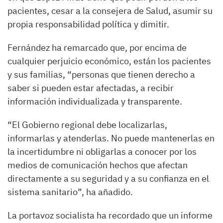
pacientes, cesar a la consejera de Salud, asumir su
propia responsabilidad política y dimitir.
Fernández ha remarcado que, por encima de
cualquier perjuicio económico, están los pacientes
y sus familias, “personas que tienen derecho a
saber si pueden estar afectadas, a recibir
información individualizada y transparente.
“El Gobierno regional debe localizarlas,
informarlas y atenderlas. No puede mantenerlas en
la incertidumbre ni obligarlas a conocer por los
medios de comunicación hechos que afectan
directamente a su seguridad y a su confianza en el
sistema sanitario”, ha añadido.
La portavoz socialista ha recordado que un informe