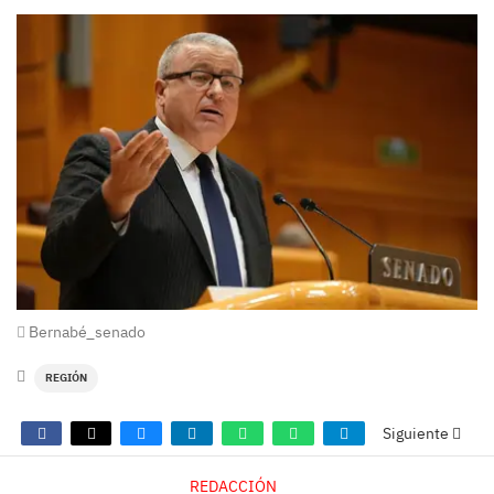
Bernabé_senado
REGIÓN
Siguiente
REDACCIÓN