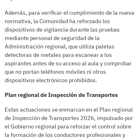
Además, para verificar el cumplimiento de la nueva
normativa, la Comunidad ha reforzado los
dispositivos de vigilancia durante las pruebas
mediante personal de seguridad de la
Administración regional, que utiliza paletas
detectoras de metales para escanear a los
aspirantes antes de su acceso al aula y comprobar
que no portan teléfonos móviles ni otros
dispositivos electrónicos prohibidos.
Plan regional de Inspección de Transportes
Estas actuaciones se enmarcan en el Plan regional
de Inspección de Transportes 2026, impulsado por
el Gobierno regional para reforzar el control sobre
la formación de los conductores profesionales y