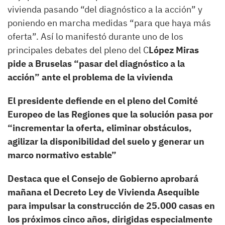
vivienda pasando “del diagnóstico a la acción” y
poniendo en marcha medidas “para que haya más
oferta”. Así lo manifestó durante uno de los
principales debates del pleno del C
López Miras
pide a Bruselas “pasar del diagnóstico a la
acción” ante el problema de la vivienda
El presidente defiende en el pleno del Comité
Europeo de las Regiones que la solución pasa por
“incrementar la oferta, eliminar obstáculos,
agilizar la disponibilidad del suelo y generar un
marco normativo estable”
Destaca que el Consejo de Gobierno aprobará
mañana el Decreto Ley de Vivienda Asequible
para impulsar la construcción de 25.000 casas en
los próximos cinco años, dirigidas especialmente