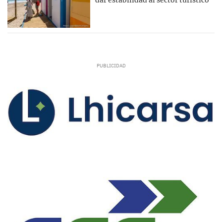
dar estabilidad al sector turístico