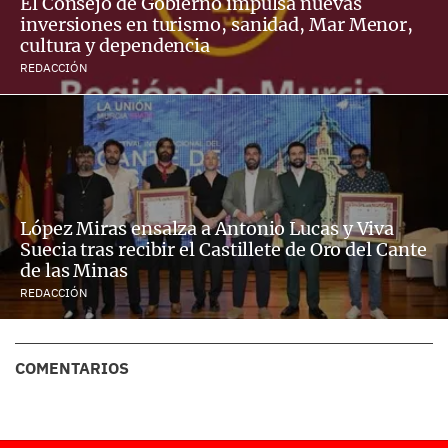
El Consejo de Gobierno impulsa nuevas
inversiones en turismo, sanidad, Mar Menor,
cultura y dependencia
REDACCIÓN
López Miras ensalza a Antonio Lucas y Viva
Suecia tras recibir el Castillete de Oro del Cante
de las Minas
REDACCIÓN
COMENTARIOS