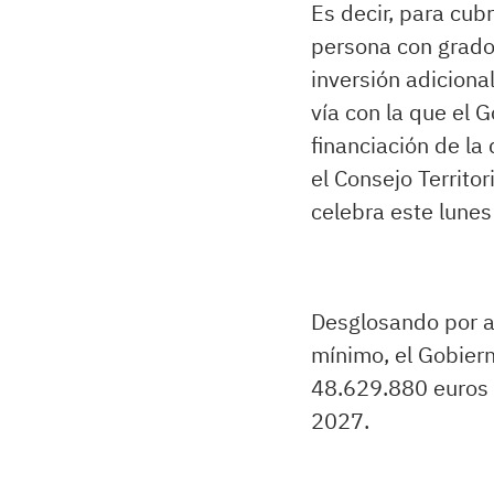
Es decir, para cub
persona con grado r
inversión adiciona
vía con la que el 
financiación de l
el Consejo Territo
celebra este lunes
Desglosando por a
mínimo, el Gobiern
48.629.880 euros
2027.