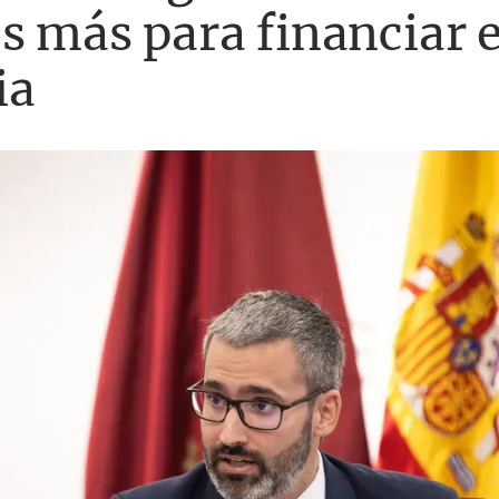
s más para financiar 
ia