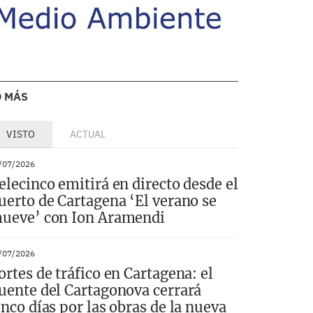
O MÁS
VISTO
ACTUAL
/07/2026
elecinco emitirá en directo desde el
uerto de Cartagena ‘El verano se
ueve’ con Ion Aramendi
/07/2026
ortes de tráfico en Cartagena: el
uente del Cartagonova cerrará
inco días por las obras de la nueva