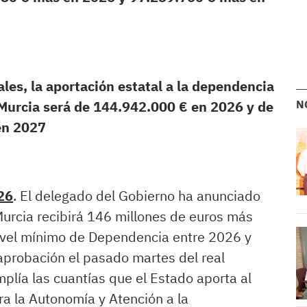
ales, la aportación estatal a la dependencia
 Murcia será de 144.942.000 € en 2026 y de
N
en 2027
26
. El delegado del Gobierno ha anunciado
Murcia recibirá 146 millones de euros más
nivel mínimo de Dependencia entre 2026 y
aprobación el pasado martes del real
plía las cuantías que el Estado aporta al
a la Autonomía y Atención a la