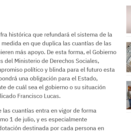
ifra histórica que refundará el sistema de la
 medida en que duplica las cuantías de las
ieren más apoyo. De esta forma, el Gobierno
s del Ministerio de Derechos Sociales,
romiso político y blinda para el futuro esta
pondrá una obligación para el Estado,
e de cuál sea el gobierno o su situación
plicado Francisco Lucas.
 las cuantías entra en vigor de forma
imo 1 de julio, y es especialmente
a dotación destinada por cada persona en