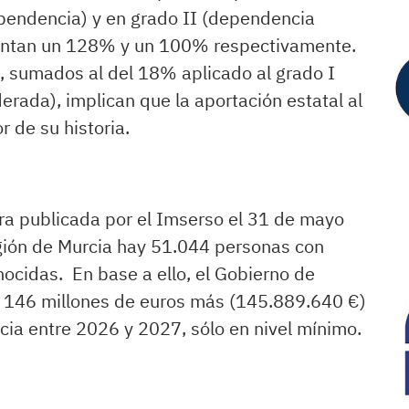
ependencia) y en grado II (dependencia
entan un 128% y un 100% respectivamente.
, sumados al del 18% aplicado al grado I
rada), implican que la aportación estatal al
 de su historia.
fra publicada por el Imserso el 31 de mayo
gión de Murcia hay 51.044 personas con
ocidas. En base a ello, el Gobierno de
á 146 millones de euros más (145.889.640 €)
cia entre 2026 y 2027, sólo en nivel mínimo.