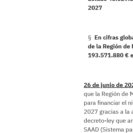
2027
§
En cifras glob
de la Región de
193.571.880 € 
26 de junio de 20
que la Región de 
para financiar el 
2027 gracias a la 
decreto-ley que am
SAAD (Sistema par