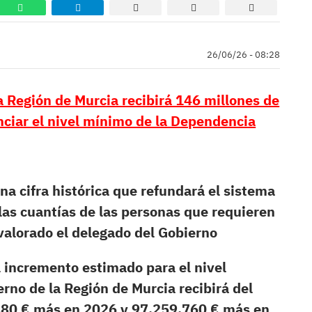
26/06/26 - 08:28
a Región de Murcia recibirá 146 millones de
nciar el nivel mínimo de la Dependencia
na cifra histórica que refundará el sistema
las cuantías de las personas que requieren
valorado el delegado del Gobierno
 incremento estimado para el nivel
rno de la Región de Murcia recibirá del
880 € más en 2026 y 97.259.760 € más en