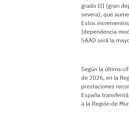
grado III (gran d
severa), que aum
Estos incrementos
(dependencia mode
SAAD será la mayor
Según la última ci
de 2026, en la Re
prestaciones recon
España transferir
a la Región de Mur