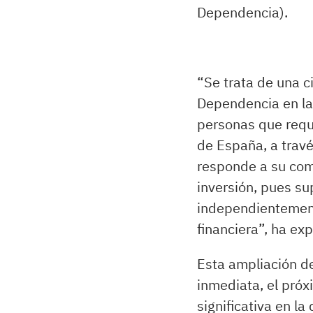
Dependencia).
“Se trata de una c
Dependencia en la
personas que requ
de España, a travé
responde a su comp
inversión, pues su
independientement
financiera”, ha ex
Esta ampliación de
inmediata, el próx
significativa en l